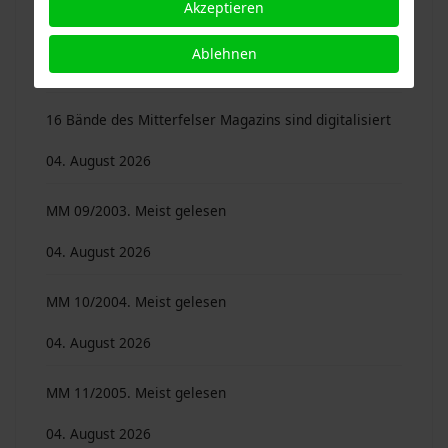
Akzeptieren
Autoren …
Ablehnen
04. August 2026
16 Bände des Mitterfelser Magazins sind digitalisiert
04. August 2026
MM 09/2003. Meist gelesen
04. August 2026
MM 10/2004. Meist gelesen
04. August 2026
MM 11/2005. Meist gelesen
04. August 2026