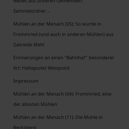
Neues aus unseren Gemeinden:
Sammelordner ...
Mühlen an der Menach (05): So wurde in
Frommried (und auch in anderen Mühlen) aus
Getreide Mehl
Erinnerungen an einen "Bahnhof" besonderer
Art: Haltepunkt Wiespoint
Impressum
Mühlen an der Menach (04): Frommried, eine
der ältesten Mühlen
Mühlen an der Menach (11): Die Mühle in
Recksberg