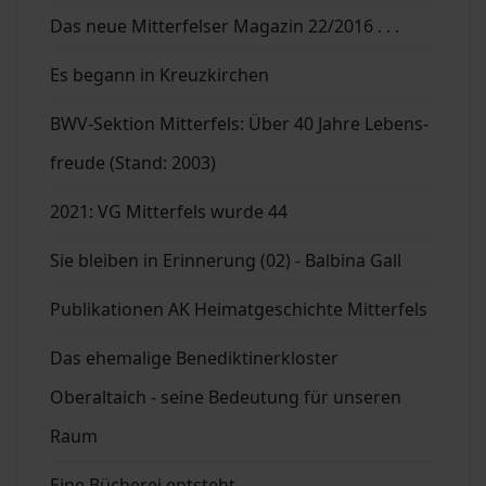
Das neue Mitterfelser Magazin 22/2016 . . .
Es begann in Kreuzkirchen
BWV-Sektion Mitterfels: Über 40 Jahre Lebens-
freude (Stand: 2003)
2021: VG Mitterfels wurde 44
Sie bleiben in Erinnerung (02) - Balbina Gall
Publikationen AK Heimatgeschichte Mitterfels
Das ehemalige Benediktinerkloster
Oberaltaich - seine Bedeutung für unseren
Raum
Eine Bücherei entsteht