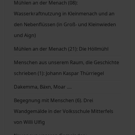
Mühlen an der Menach (08):
Wasserkraftnutzung in Kleinmenach und an
den Nebenflüssen (in Groß- und Kleinwieden
und Aign)
Mühlen an der Menach (21): Die Höllmühl
Menschen aus unserem Raum, die Geschichte
schrieben (1): Johann Kaspar Thürriegel
Dakemma, Bäxn, Moar ....
Begegnung mit Menschen (6). Drei
Wandgemälde in der Volksschule Mitterfels
von Willi Ulfig