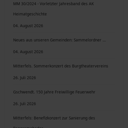
MM 30/2024 - Vorletzter Jahresband des AK
Heimatgeschichte
04. August 2026
Neues aus unseren Gemeinden: Sammelordner ...
04. August 2026
Mitterfels. Sommerkonzert des Burgtheatervereins
26. Juli 2026
Gschwendt. 150 Jahre Freiwillige Feuerwehr
26. Juli 2026
Mitterfels: Benefizkonzert zur Sanierung des