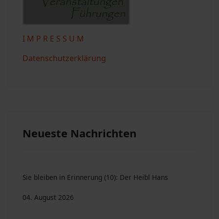
I M P R E S S U M
Datenschutzerklärung
Neueste Nachrichten
Sie bleiben in Erinnerung (10): Der Heibl Hans
04. August 2026