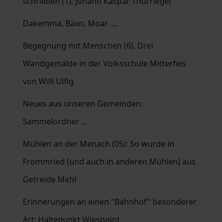
schrieben (1): Johann Kaspar Thürriegel
Dakemma, Bäxn, Moar ....
Begegnung mit Menschen (6). Drei
Wandgemälde in der Volksschule Mitterfels
von Willi Ulfig
Neues aus unseren Gemeinden:
Sammelordner ...
Mühlen an der Menach (05): So wurde in
Frommried (und auch in anderen Mühlen) aus
Getreide Mehl
Erinnerungen an einen "Bahnhof" besonderer
Art: Haltepunkt Wiespoint