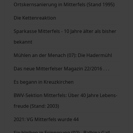
Ortskernsanierung in Mitterfels (Stand 1995)
Die Kettenreaktion
Sparkasse Mitterfels - 10 Jahre älter als bisher
bekannt
Mühlen an der Menach (07): Die Hadermühl
Das neue Mitterfelser Magazin 22/2016 . . .
Es begann in Kreuzkirchen
BWV-Sektion Mitterfels: Über 40 Jahre Lebens-
freude (Stand: 2003)
2021: VG Mitterfels wurde 44
Sie bleiben in Erinnerung (02) - Balbina Gall