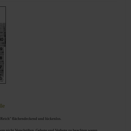
le
 Reich" flächendeckend und lückenlos.
n dem nicht Vorschriften, Gebote und Verbote zu beachten waren.