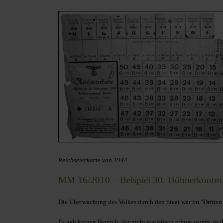
Reichseierkarte von 1944
MM 16/2010 – Beispiel 30: Hühnerkontrol
Die Überwachung des Volkes durch den Staat war im "Dritten
Es gab keinen Bereich, der nicht statistisch erfasst wurde, i