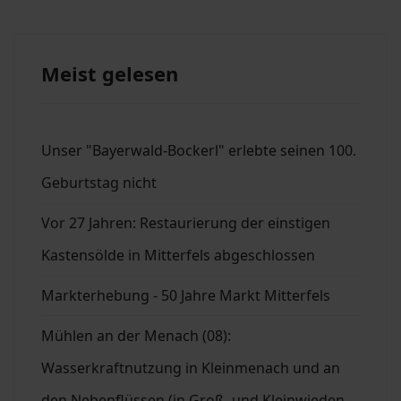
Meist gelesen
Unser "Bayerwald-Bockerl" erlebte seinen 100.
Geburtstag nicht
Vor 27 Jahren: Restaurierung der einstigen
Kastensölde in Mitterfels abgeschlossen
Markterhebung - 50 Jahre Markt Mitterfels
Mühlen an der Menach (08):
Wasserkraftnutzung in Kleinmenach und an
den Nebenflüssen (in Groß- und Kleinwieden