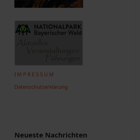
I M P R E S S U M
Datenschutzerklärung
Neueste Nachrichten