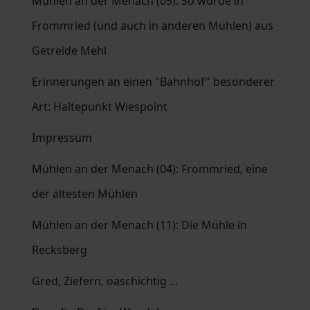
Mühlen an der Menach (05): So wurde in
Frommried (und auch in anderen Mühlen) aus
Getreide Mehl
Erinnerungen an einen "Bahnhof" besonderer
Art: Haltepunkt Wiespoint
Impressum
Mühlen an der Menach (04): Frommried, eine
der ältesten Mühlen
Mühlen an der Menach (11): Die Mühle in
Recksberg
Gred, Ziefern, oaschichtig ...