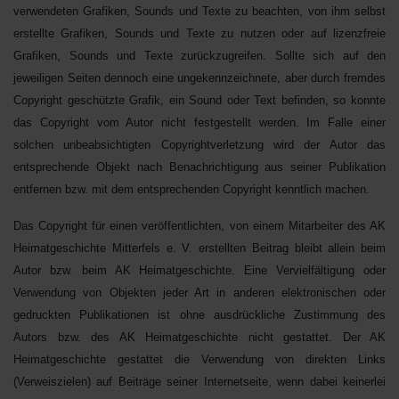
verwendeten Grafiken, Sounds und Texte zu beachten, von ihm selbst
erstellte Grafiken, Sounds und Texte zu nutzen oder auf lizenzfreie
Grafiken, Sounds und Texte zurückzugreifen. Sollte sich auf den
jeweiligen Seiten dennoch eine ungekennzeichnete, aber durch fremdes
Copyright geschützte Grafik, ein Sound oder Text befinden, so konnte
das Copyright vom Autor nicht festgestellt werden. Im Falle einer
solchen unbeabsichtigten Copyrightverletzung wird der Autor das
entsprechende Objekt nach Benachrichtigung aus seiner Publikation
entfernen bzw. mit dem entsprechenden Copyright kenntlich machen.
Das Copyright für einen veröffentlichten, von einem Mitarbeiter des AK
Heimatgeschichte Mitterfels e. V. erstellten Beitrag bleibt allein beim
Autor bzw. beim AK Heimatgeschichte. Eine Vervielfältigung oder
Verwendung von Objekten jeder Art in anderen elektronischen oder
gedruckten Publikationen ist ohne ausdrückliche Zustimmung des
Autors bzw. des AK Heimatgeschichte nicht gestattet. Der AK
Heimatgeschichte gestattet die Verwendung von direkten Links
(Verweiszielen) auf Beiträge seiner Internetseite, wenn dabei keinerlei