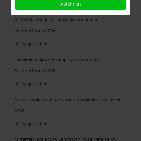
04. August 2026
Ablehnen
Mitterfels. Kinderferienprogramm in der
Sommerferien 2026
04. August 2026
Haselbach. Kinderferienprogramm in den
Sommerferien 2026
04. August 2026
Ascha. Kinderferienprogramm in den Sommerferien
2026
04. August 2026
Mitterfels. Rollendes Vergnügen im Burgmuseum