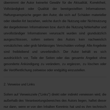
übernimmt der Autor keinerlei Gewähr für die Aktualität, Korrektheit,
Vollständigkeit oder Qualität der bereitgestellten Informationen.
Haftungsansprüche gegen den Autor, die sich auf Schäden materieller
oder ideeller Art beziehen, welche durch die Nutzung oder Nichtnutzung
der dargebotenen Informationen bzw. durch die Nutzung fehlerhafter und
unvollständiger Informationen verursacht wurden sind grundsätzlich
ausgeschlossen, sofern seitens des Autors kein nachweislich
vorsätzliches oder grob fahrlässiges Verschulden vorliegt. Alle Angebote
sind freibleibend und unverbindlich. Der Autor behält es sich
ausdrücklich vor, Teile der Seiten oder das gesamte Angebot ohne
gesonderte Ankündigung zu verändern, zu ergänzen, zu löschen oder
die Veröffentlichung zeitweise oder endgültig einzustellen.
2. Verweise und Links
Sofern auf Verweisziele ("Links") direkt oder indirekt verwiesen wird, die
außerhalb des Verantwortungsbereiches des Autors liegen, haftet dieser
nur dann, wenn er von den Inhalten Kenntnis hat und es ihm technisch