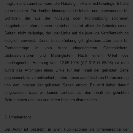
möglich und zumutbar wäre, die Nutzung im Falle rechtswidriger Inhalte
zu verhindern. Für darüber hinausgehende Inhalte und insbesondere für
Schäden, die aus der Nutzung oder Nichtnutzung solcherart
dargebotener Informationen entstehen, haftet allein der Anbieter dieser
Seiten, nicht derjenige, der über Links auf die jeweilige Veröffentlichung
lediglich verweist. Diese Einschränkung gilt gleichermaßen auch für
Fremdeinträge in vom Autor eingerichteten Gästebüchern,
Diskussionsforen und Mailinglisten Nach einem Urteil des
Landesgerichts Hamburg vom 12.05.1998 (AZ 312 O 85/98) ist man
durch das Anbringen eines Links für den Inhalt der gelinkten Seite
gegebenenfalls verantwortlich, sofern keine ausdrückliche Distanzierung
von den Inhalten der gelinkten Seiten erfolgt. Es wird daher darauf
hingewiesen, dass wir keinen Einfluss auf den Inhalt der gelinkten
Seiten haben und uns von deren Inhalten distanzieren.
3. Urheberrecht
Der Autor ist bestrebt, in allen Publikationen die Urheberrechte der