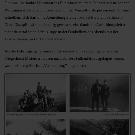
Für eine unerlaubte Heimfahrt ins Elternhaus mit dem Fahrrad musste Johann
Wanninger die breite Schlossstiege mit der Wurzelbürste putzen und 300-mal
schreiben: „Ich darf ohne Abmeldung die Lehrwerkstätte nicht verlassen.”
Diese Disziplin wird auch nötig gewesen sein, damit der Ausbildungsleiter
nicht dauernd seine Schützlinge in der Dunkelheit des Abends mit der
Taschenlampe im Dorf suchen musste.
Als die Lehrlinge gar einmal an die Zigarettenpakete gingen, die vom
Fliegerhorst Mitterharthausen nach Schloss Falkenfels ausgelagert waren,
wurde eine regelrechte „Verhandlung” abgehalten.