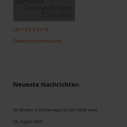
I M P R E S S U M
Datenschutzerklärung
Neueste Nachrichten
Sie bleiben in Erinnerung (10): Der Heibl Hans
04. August 2026