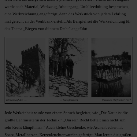
wurde nach Material, Werkzeug, Arbeitsgang, Unfallverhütung besprochen,
eine Werkzeichnung angefertigt, dann das Werkstück von jedem Lehrling
maßgerecht an der Werkbank erstellt. Als Beispiel sei die Werkzeichnung für
das Thema „Biegen von dünnem Draht” angeführt.
Jede Werkeinheit wurde von einem Spruch begleitet, wie „Die Natur ist die
größte Lehrmeisterin der Tech­nik.” „Um sein Recht bettelt man nicht, um
sein Recht kämpft man.” Auch kleine Geschenke, wie Aschenbecher mit
Spatz, Metallherzen, Kerzenleuchter wurden gefertigt. Man lernte die großen