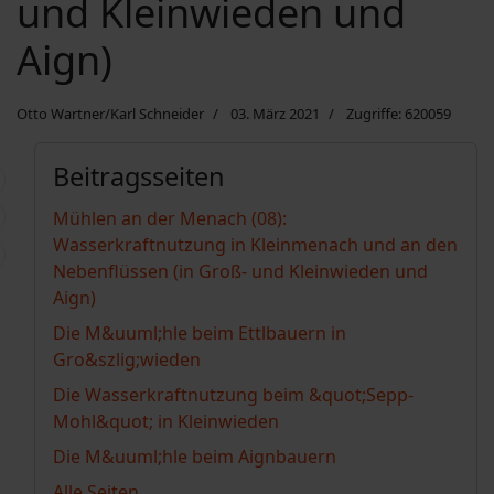
und Kleinwieden und
Aign)
Otto Wartner/Karl Schneider
03. März 2021
Zugriffe: 620059
Beitragsseiten
Mühlen an der Menach (08):
Wasserkraftnutzung in Kleinmenach und an den
Nebenflüssen (in Groß- und Kleinwieden und
Aign)
Die M&uuml;hle beim Ettlbauern in
Gro&szlig;wieden
Die Wasserkraftnutzung beim &quot;Sepp-
Mohl&quot; in Kleinwieden
Die M&uuml;hle beim Aignbauern
Alle Seiten