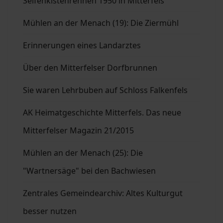
Seifenkistenrennen 1950 in Mitterfels
Mühlen an der Menach (19): Die Ziermühl
Erinnerungen eines Landarztes
Über den Mitterfelser Dorfbrunnen
Sie waren Lehrbuben auf Schloss Falkenfels
AK Heimatgeschichte Mitterfels. Das neue
Mitterfelser Magazin 21/2015
Mühlen an der Menach (25): Die
"Wartnersäge" bei den Bachwiesen
Zentrales Gemeindearchiv: Altes Kulturgut
besser nutzen