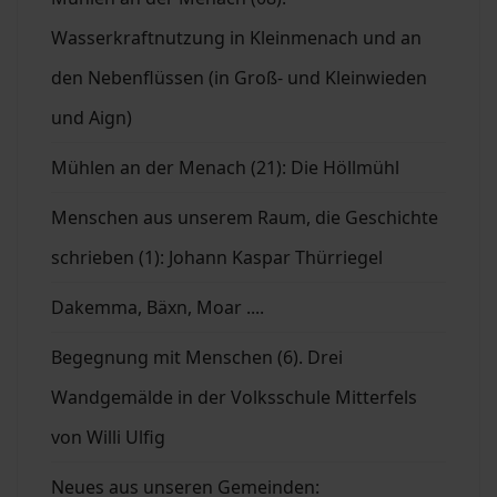
Wasserkraftnutzung in Kleinmenach und an
den Nebenflüssen (in Groß- und Kleinwieden
und Aign)
Mühlen an der Menach (21): Die Höllmühl
Menschen aus unserem Raum, die Geschichte
schrieben (1): Johann Kaspar Thürriegel
Dakemma, Bäxn, Moar ....
Begegnung mit Menschen (6). Drei
Wandgemälde in der Volksschule Mitterfels
von Willi Ulfig
Neues aus unseren Gemeinden: