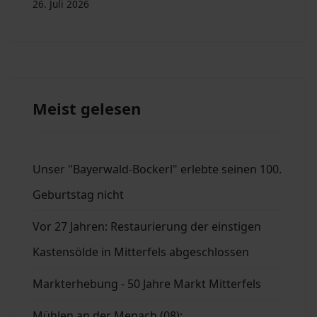
26. Juli 2026
Meist gelesen
Unser "Bayerwald-Bockerl" erlebte seinen 100.
Geburtstag nicht
Vor 27 Jahren: Restaurierung der einstigen
Kastensölde in Mitterfels abgeschlossen
Markterhebung - 50 Jahre Markt Mitterfels
Mühlen an der Menach (08):