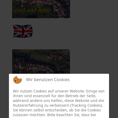
Wir benutzen Cookies
Wir nutzen Cookies auf unserer Website. Einige von
ihnen sind essenziell für den Betrieb der Seite,
während andere uns helfen, diese Website und die
Nutzererfahrung zu verbessern (Tracking Cookies).
Sie können selbst entscheiden, ob Sie die Cookies
zulassen möchten. Bitte beachten Sie, dass bei