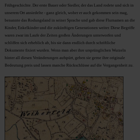
Frühgeschichte. Der erste Bauer oder Siedler, der das Land rodete und sich in
unserem Ort ansiedelte - ganz gleich, woher er auch gekommen sein mag,
benannte das Rodungsland in seiner Sprache und gab diese Flurnamen an die
Kinder, Enkelkinder und die zukünftigen Generationen weiter. Diese Begriffe
waren zwar im Laufe der Zeiten großen Änderungen unterworfen und
schliffen sich erheblich ab, bis sie dann endlich durch schriftliche
Dokumente fixiert wurden. Wenn man aber ihre ursprünglichen Wurzeln
hinter all diesen Veränderungen aufspürt, geben sie gerne ihre originale
Bedeutung preis und lassen manche Rückschlüsse auf die Vergangenheit zu.