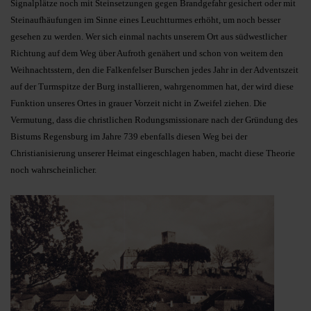
Signalplätze noch mit Steinsetzungen gegen Brandgefahr gesichert oder mit
Steinaufhäufungen im Sinne eines Leuchtturmes erhöht, um noch besser
gesehen zu werden. Wer sich einmal nachts unserem Ort aus südwestlicher
Richtung auf dem Weg über Aufroth genähert und schon von weitem den
Weihnachtsstern, den die Falkenfelser Burschen jedes Jahr in der Adventszeit
auf der Turmspitze der Burg installieren, wahrgenommen hat, der wird diese
Funktion unseres Ortes in grauer Vorzeit nicht in Zweifel ziehen. Die
Vermutung, dass die christlichen Rodungsmissionare nach der Gründung des
Bistums Regensburg im Jahre 739 ebenfalls diesen Weg bei der
Christianisierung unserer Heimat eingeschlagen haben, macht diese Theorie
noch wahrscheinlicher.