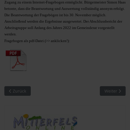
Zugang zu einem Internet-Fragebogen ermöglicht. Bürgermeister Simon Haas
betonte, dass die Beantwortung und Auswertung vollständig anonym erfolgt.
Die Beantwortung der Fragebögen ist bis 30. November möglich.
Anschließend werden die Ergebnisse ausgewertet. Der Abschlussbericht der
Arbeitsgruppe soll Anfang des Jahres 2022 im Gemeinderat vorgestellt
werden.
Fragebogen als pdf-Datei (>> anklicken!):
Vorheriger Beitrag: Haselbach. GR-Sitzung vom 25. November
Nächster Bei
Zurück
Weiter