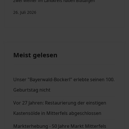
Zwei Weiher im Landkreis haben Blaualgen
26. Juli 2026
Meist gelesen
Unser "Bayerwald-Bockerl" erlebte seinen 100.
Geburtstag nicht
Vor 27 Jahren: Restaurierung der einstigen
Kastensölde in Mitterfels abgeschlossen
Markterhebung - 50 Jahre Markt Mitterfels