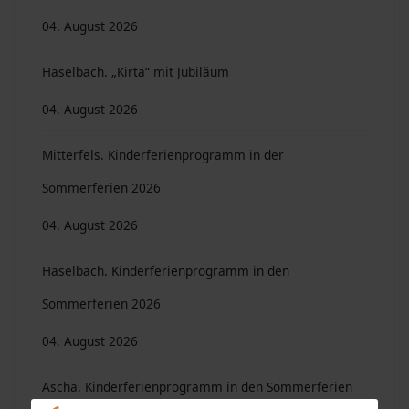
04. August 2026
Haselbach. „Kirta“ mit Jubiläum
04. August 2026
Mitterfels. Kinderferienprogramm in der
Sommerferien 2026
04. August 2026
Haselbach. Kinderferienprogramm in den
Sommerferien 2026
04. August 2026
Ascha. Kinderferienprogramm in den Sommerferien