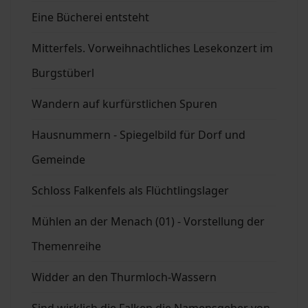
Eine Bücherei entsteht
Mitterfels. Vorweihnachtliches Lesekonzert im
Burgstüberl
Wandern auf kurfürstlichen Spuren
Hausnummern - Spiegelbild für Dorf und
Gemeinde
Schloss Falkenfels als Flüchtlingslager
Mühlen an der Menach (01) - Vorstellung der
Themenreihe
Widder an den Thurmloch-Wassern
Sind wirklich die Falken die Namensgeber von