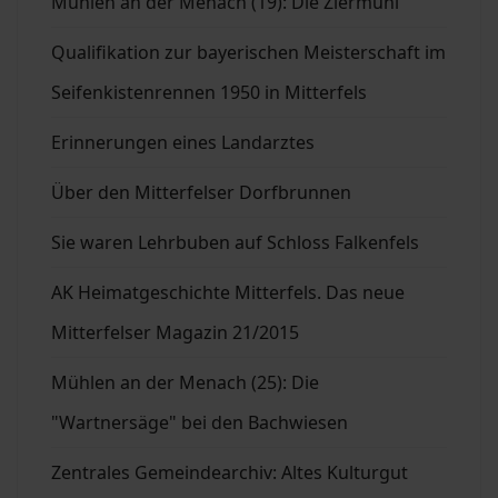
Mühlen an der Menach (19): Die Ziermühl
Qualifikation zur bayerischen Meisterschaft im
Seifenkistenrennen 1950 in Mitterfels
Erinnerungen eines Landarztes
Über den Mitterfelser Dorfbrunnen
Sie waren Lehrbuben auf Schloss Falkenfels
AK Heimatgeschichte Mitterfels. Das neue
Mitterfelser Magazin 21/2015
Mühlen an der Menach (25): Die
"Wartnersäge" bei den Bachwiesen
Zentrales Gemeindearchiv: Altes Kulturgut