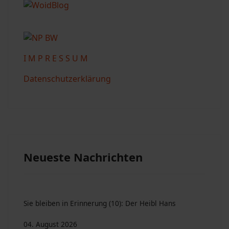
I M P R E S S U M
Datenschutzerklärung
Neueste Nachrichten
Sie bleiben in Erinnerung (10): Der Heibl Hans
04. August 2026