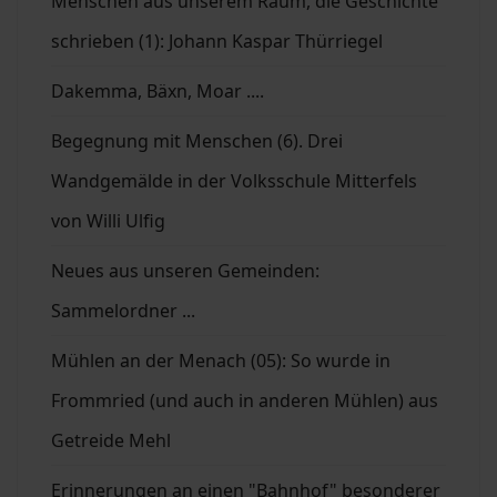
Menschen aus unserem Raum, die Geschichte
schrieben (1): Johann Kaspar Thürriegel
Dakemma, Bäxn, Moar ....
Begegnung mit Menschen (6). Drei
Wandgemälde in der Volksschule Mitterfels
von Willi Ulfig
Neues aus unseren Gemeinden:
Sammelordner ...
Mühlen an der Menach (05): So wurde in
Frommried (und auch in anderen Mühlen) aus
Getreide Mehl
Erinnerungen an einen "Bahnhof" besonderer