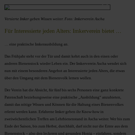
Versierte Imker geben Wissen weiter. Foto: Imkerverein Ascha
Für Interessierte jeden Alters: Imkerverein bietet …
… eine praktische Imkerausbildung an.
Das Frühjahr steht vor der Tür und damit kehrt auch in den einen oder
anderen Bienenstock wieder Leben ein. Der Imkerverein Ascha wendet sich
nun mit einem besonderen Angebot an Interessierte jeden Alters, die etwas
über den Umgang mit dem Bienenvolk lernen wollen.
Der Verein hat die Absicht, für fünf bis sechs Personen eine ganz konkrete
Patenschaft beziehungsweise eine praktische „Ausbildung“ anzubieten,
damit das nötige Wissen und Können für die Haltung eines Bienenvolkes
erlernt werden kann. Erfahrene Imker geben ihr Know-how in
zweiwöchentlichen Treffen am Lehrbienenstand in Ascha weiter. Wer bis zum
Ende der Saison, bis zum Herbst, durchhält, darf nicht nur die Ernte aus dem
Bienenstock – also den leckeren und gesunden Honig – einfahren, sondern