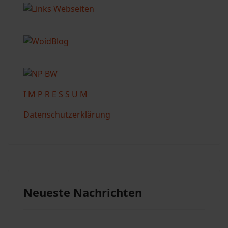
I M P R E S S U M
Datenschutzerklärung
Neueste Nachrichten