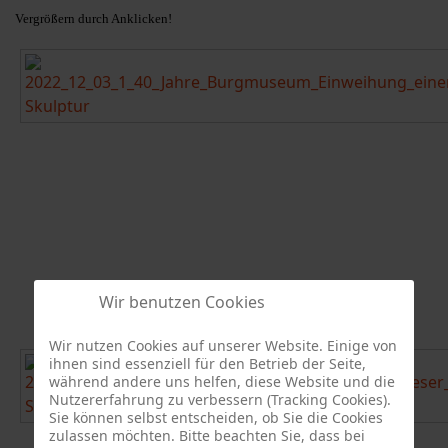
Vergrößern durch Anklicken!
Wir benutzen Cookies
Wir nutzen Cookies auf unserer Website. Einige von
ihnen sind essenziell für den Betrieb der Seite,
während andere uns helfen, diese Website und die
Nutzererfahrung zu verbessern (Tracking Cookies).
Sie können selbst entscheiden, ob Sie die Cookies
zulassen möchten. Bitte beachten Sie, dass bei