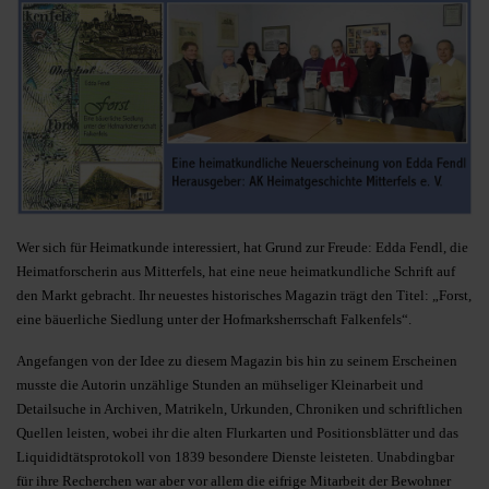
Wer sich für Heimatkunde interessiert, hat Grund zur Freude: Edda Fendl, die
Heimatforscherin aus Mitterfels, hat eine neue heimatkundliche Schrift auf
den Markt gebracht. Ihr neuestes historisches Magazin trägt den Titel: „Forst,
eine bäuerliche Siedlung unter der Hofmarksherrschaft Falkenfels“.
Angefangen von der Idee zu diesem Magazin bis hin zu seinem Erscheinen
musste die Autorin unzählige Stunden an mühseliger Kleinarbeit und
Detailsuche in Archiven, Matrikeln, Urkunden, Chroniken und schriftlichen
Quellen leisten, wobei ihr die alten Flurkarten und Positionsblätter und das
Liquididtätsprotokoll von 1839 besondere Dienste leisteten. Unabdingbar
für ihre Recherchen war aber vor allem die eifrige Mitarbeit der Bewohner