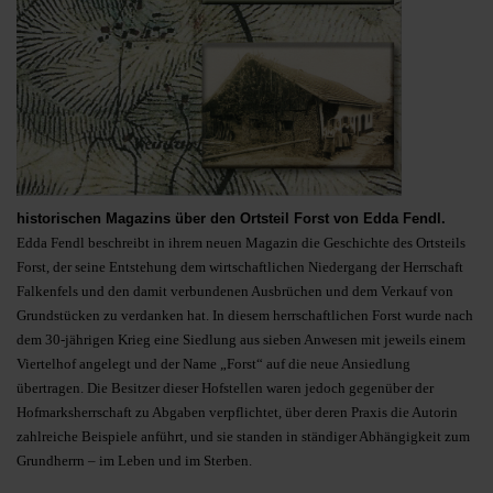
historischen Magazins über den Ortsteil Forst von Edda Fendl.
Edda Fendl beschreibt in ihrem neuen Magazin die Geschichte des Ortsteils
Forst, der seine Entstehung dem wirtschaftlichen Niedergang der Herrschaft
Falkenfels und den damit verbundenen Ausbrüchen und dem Verkauf von
Grundstücken zu verdanken hat. In diesem herrschaftlichen Forst wurde nach
dem 30-jährigen Krieg eine Siedlung aus sieben Anwesen mit jeweils einem
Viertelhof angelegt und der Name „Forst“ auf die neue Ansiedlung
übertragen. Die Besitzer dieser Hofstellen waren jedoch gegenüber der
Hofmarksherrschaft zu Abgaben verpflichtet, über deren Praxis die Autorin
zahlreiche Beispiele anführt, und sie standen in ständiger Abhängigkeit zum
Grundherrn – im Leben und im Sterben.