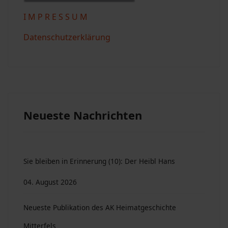
I M P R E S S U M
Datenschutzerklärung
Neueste Nachrichten
Sie bleiben in Erinnerung (10): Der Heibl Hans
04. August 2026
Neueste Publikation des AK Heimatgeschichte
Mitterfels