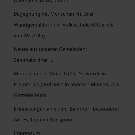
Dakemma, Bäxn, Moar ....
Begegnung mit Menschen (6). Drei
Wandgemälde in der Volksschule Mitterfels
von Willi Ulfig
Neues aus unseren Gemeinden:
Sammelordner ...
Mühlen an der Menach (05): So wurde in
Frommried (und auch in anderen Mühlen) aus
Getreide Mehl
Erinnerungen an einen "Bahnhof" besonderer
Art: Haltepunkt Wiespoint
Impressum