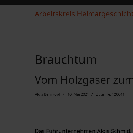
Arbeitskreis Heimatgeschichte
Brauchtum
Vom Holzgaser zum
Alois Bernkopf
10. Mai 2021
Zugriffe: 120641
Das Fuhrunternehmen Alois Schmid, M