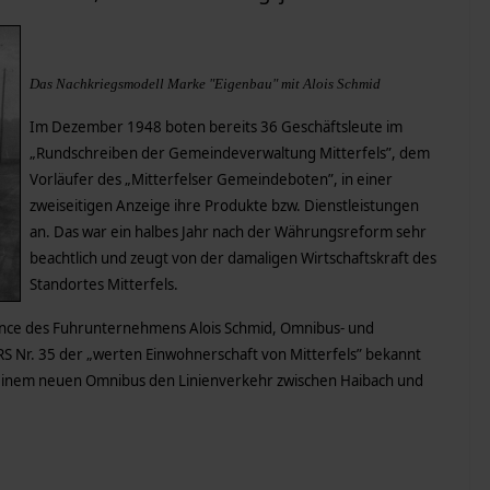
Das Nachkriegsmodell Marke "Eigenbau" mit Alois Schmid
Im Dezember 1948 boten bereits 36 Geschäftsleute im
„Rundschreiben der Gemeindeverwaltung Mitterfels”, dem
Vorläufer des „Mitterfelser Gemeindeboten”, in einer
zweiseitigen Anzeige ihre Produkte bzw. Dienstleistungen
an. Das war ein halbes Jahr nach der Währungsreform sehr
beachtlich und zeugt von der damaligen Wirtschaftskraft des
Standortes Mitterfels.
once des Fuhrunternehmens Alois Schmid, Omnibus- und
RS Nr. 35 der „werten Einwohnerschaft von Mitterfels” bekannt
 seinem neuen Omnibus den Linienverkehr zwischen Haibach und