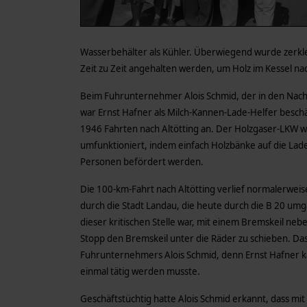
Wasserbehälter als Kühler. Überwiegend wurde zerkl
Zeit zu Zeit angehalten werden, um Holz im Kessel na
Beim Fuhrunternehmer Alois Schmid, der in den Nachk
war Ernst Hafner als Milch-Kannen-Lade-Helfer besc
1946 Fahrten nach Altötting an. Der Holzgaser-LKW
umfunktioniert, indem einfach Holzbänke auf die Lade
Personen befördert werden.
Die 100-km-Fahrt nach Altötting verlief normalerweise
durch die Stadt Landau, die heute durch die B 20 um
dieser kritischen Stelle war, mit einem Bremskeil 
Stopp den Bremskeil unter die Räder zu schieben. D
Fuhrunternehmers Alois Schmid, denn Ernst Hafner kan
einmal tätig werden musste.
Geschäftstüchtig hatte Alois Schmid erkannt, dass m