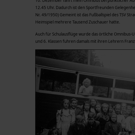
10. Dezember fährt mein Omnibus bei pünktlicher Abf
12.45 Uhr. Dadurch ist den Sportfreunden Gelegenhe
Nr. 49/1950) Gemeint ist das Fußballspiel des TSV Stra
Heimspiel mehrere Tausend Zuschauer hatte.
Auch für Schulausflüge wurde das örtliche Omnibus-Un
und 6. Klassen fuhren damals mit ihren Lehrern Fran