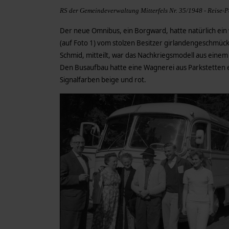
RS der Gemeindeverwaltung Mitterfels Nr. 35/1948 - Reise
Der neue Omnibus, ein Borgward, hatte natürlich ein 
(auf Foto 1) vom stolzen Besitzer girlandengeschmückt
Schmid, mitteilt, war das Nachkriegsmodell aus einem
Den Busaufbau hatte eine Wagnerei aus Parkstetten ers
Signalfarben beige und rot.