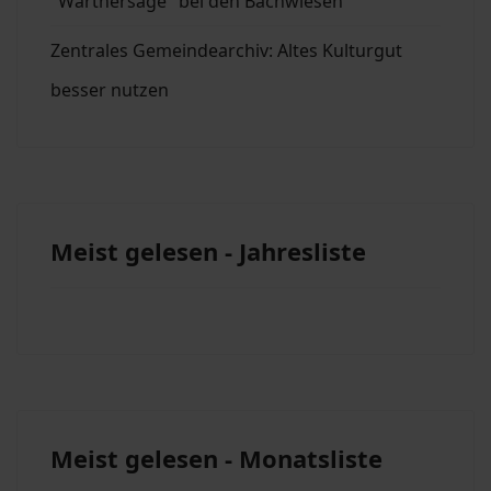
"Wartnersäge" bei den Bachwiesen
Zentrales Gemeindearchiv: Altes Kulturgut
besser nutzen
Meist gelesen - Jahresliste
Meist gelesen - Monatsliste