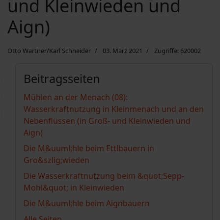
und Kleinwieden und
Aign)
Otto Wartner/Karl Schneider
03. März 2021
Zugriffe: 620002
Beitragsseiten
Mühlen an der Menach (08):
Wasserkraftnutzung in Kleinmenach und an den
Nebenflüssen (in Groß- und Kleinwieden und
Aign)
Die M&uuml;hle beim Ettlbauern in
Gro&szlig;wieden
Die Wasserkraftnutzung beim &quot;Sepp-
Mohl&quot; in Kleinwieden
Die M&uuml;hle beim Aignbauern
Alle Seiten