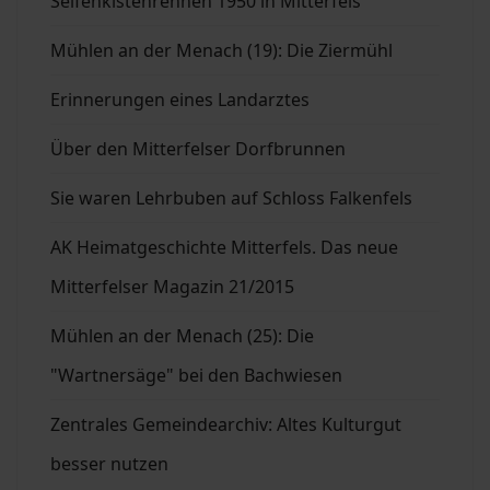
Seifenkistenrennen 1950 in Mitterfels
Mühlen an der Menach (19): Die Ziermühl
Erinnerungen eines Landarztes
Über den Mitterfelser Dorfbrunnen
Sie waren Lehrbuben auf Schloss Falkenfels
AK Heimatgeschichte Mitterfels. Das neue
Mitterfelser Magazin 21/2015
Mühlen an der Menach (25): Die
"Wartnersäge" bei den Bachwiesen
Zentrales Gemeindearchiv: Altes Kulturgut
besser nutzen