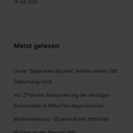
26. Juli 2026
Meist gelesen
Unser "Bayerwald-Bockerl" erlebte seinen 100.
Geburtstag nicht
Vor 27 Jahren: Restaurierung der einstigen
Kastensölde in Mitterfels abgeschlossen
Markterhebung - 50 Jahre Markt Mitterfels
Mühlen an der Menach (08):