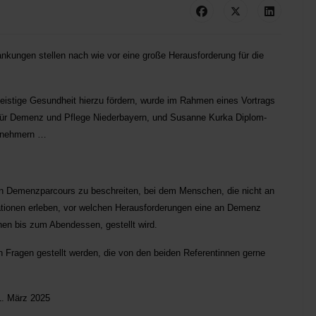
nkungen stellen nach wie vor eine große Herausforderung für die
istige Gesundheit hierzu fördern, wurde im Rahmen eines Vortrags
 für Demenz und Pflege Niederbayern, und Susanne Kurka Diplom-
ilnehmern …
n Demenzparcours zu beschreiten, bei dem Menschen, die nicht an
tionen erleben, vor welchen Herausforderungen eine an Demenz
hen bis zum Abendessen, gestellt wird.
 Fragen gestellt werden, die von den beiden Referentinnen gerne
1. März 2025