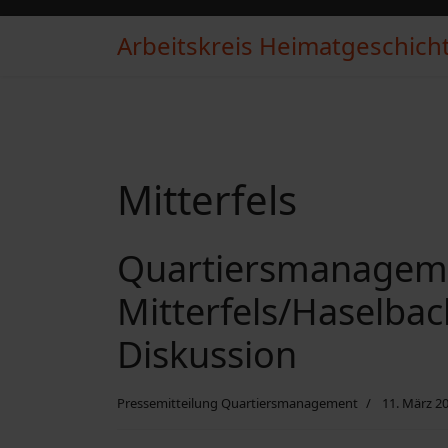
Arbeitskreis Heimatgeschichte
Mitterfels
Quartiersmanagem
Mitterfels/Haselba
Diskussion
Pressemitteilung Quartiersmanagement
11. März 2