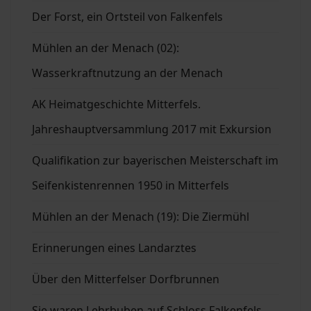
Der Forst, ein Ortsteil von Falkenfels
Mühlen an der Menach (02):
Wasserkraftnutzung an der Menach
AK Heimatgeschichte Mitterfels.
Jahreshauptversammlung 2017 mit Exkursion
Qualifikation zur bayerischen Meisterschaft im
Seifenkistenrennen 1950 in Mitterfels
Mühlen an der Menach (19): Die Ziermühl
Erinnerungen eines Landarztes
Über den Mitterfelser Dorfbrunnen
Sie waren Lehrbuben auf Schloss Falkenfels