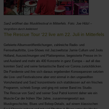
San2 eröffnet das Musikfestival in Mitterfels. Foto: Joe Hölzl –
Vergrößern durch Anklicken!
The Rescue Tour ‘22 live am 22. Juli in Mitterfels
Gefeierte Albumveröffentlichungen, zahlreiche Radio- und
Fernsehauftritte, Live-Shows mit Jazzweltstar Jamie Cullum und Jools
Holland, Auszeichnungen und Plattenpreise, begeisterte Presse im In-
und Ausland und
mehr als 400 Konzerte in ganz Europa – auf all das
konnten San2 und seine fantastische Band vor Corona zurückblicken.
Die Pandemie und ihre sich daraus ergebenden Konsequenzen setzten
die Live- und Festivalszene aber erst einmal in den ungewollten
Vorruhestand und San2 konzentrierte sich stattdessen auf ein frisches
Programm, schrieb Songs und ging mit seiner Band ins Studio.
The Rescue von San2 und seiner Soul Patrol kommt daher wie ein
Muscle-Car der frühen 70er Jahre, zusammengesetzt aus
Musikgeschichte, Blues und Bebop-Details, auf einem klassischen