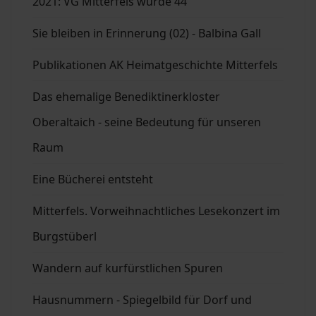
2021: VG Mitterfels wurde 44
Sie bleiben in Erinnerung (02) - Balbina Gall
Publikationen AK Heimatgeschichte Mitterfels
Das ehemalige Benediktinerkloster
Oberaltaich - seine Bedeutung für unseren
Raum
Eine Bücherei entsteht
Mitterfels. Vorweihnachtliches Lesekonzert im
Burgstüberl
Wandern auf kurfürstlichen Spuren
Hausnummern - Spiegelbild für Dorf und