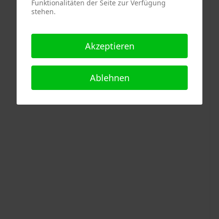
Funktionalitäten der Seite zur Verfügung
stehen.
Akzeptieren
Ablehnen