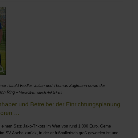
iner Harald Fiedler, Julian und Thomas Zaglmann sowie der
hann Ring –
Vergrößern durch Anklicken!
haber und Betreiber der Einrichtungsplanung
ioren …
 einem Satz Jako-Trikots im Wert von rund 1 000 Euro. Gerne
beim SV Ascha zurück, in der er fußballerisch groß geworden ist und