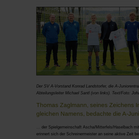
Der SV A-Vorstand Konrad Landstorfer, die A-Juniorentra
Abteilungsleiter Michael Santl (von links). Text/Foto: Jo
Thomas Zaglmann, seines Zeichens In
gleichen Namens, bedachte die A-Jun
… der Spielgemeinschaft Ascha/Mitterfels/Haselbach mit
erinnert sich der Schreinermeister an seine aktive Zeit 