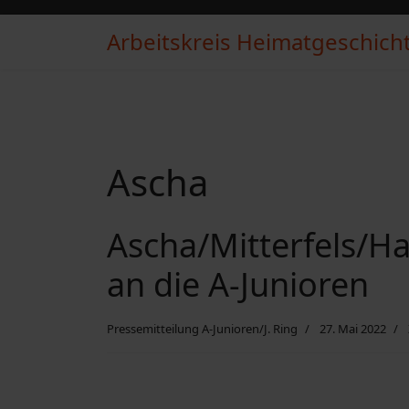
Arbeitskreis Heimatgeschichte
Ascha
Ascha/Mitterfels/H
an die A-Junioren
Pressemitteilung A-Junioren/J. Ring
27. Mai 2022