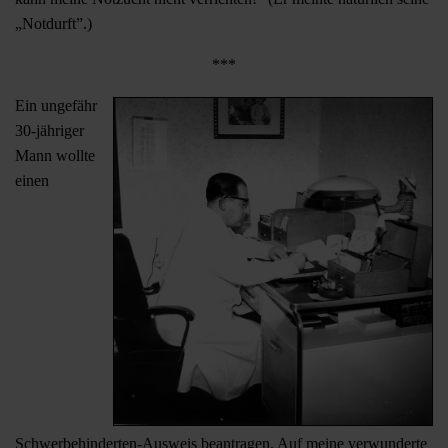
„Notdurft”.)
***
Ein ungefähr
30-jähriger
Mann wollte
einen
Schwerbehinderten-Ausweis beantragen. Auf meine verwunderte