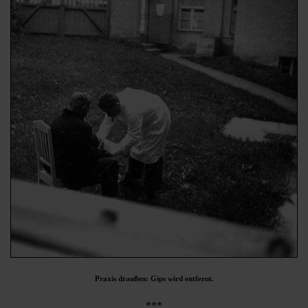
Praxis draußen: Gips wird entfernt.
***