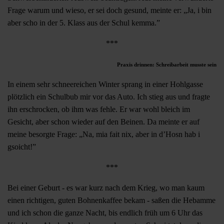
Frage warum und wieso, er sei doch gesund, meinte er: „Ja, i bin
aber scho in der 5. Klass aus der Schul kemma.”
***
Praxis drinnen: Schreibarbeit musste sein
In einem sehr schneereichen Winter sprang in einer Hohlgasse
plötzlich ein Schulbub mir vor das Auto. Ich stieg aus und fragte
ihn erschrocken, ob ihm was fehle. Er war wohl bleich im
Gesicht, aber schon wieder auf den Beinen. Da meinte er auf
meine besorgte Frage: „Na, mia fait nix, aber in d’Hosn hab i
gsoicht!”
***
Bei einer Geburt - es war kurz nach dem Krieg, wo man kaum
einen richtigen, guten Bohnenkaffee bekam - saßen die Hebamme
und ich schon die ganze Nacht, bis endlich früh um 6 Uhr das