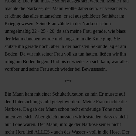
Abgang. Die Frau musste sofort ausgekratzt werden. Meine Frau
machte die Narkose, der Mann wollte dabei sein. Er versicherte,
er könne das alles mitansehen, er sei ausgebildeter Sanitäter im
Krieg gewesen. Seine Frau zählte in der Narkose schon
unregelmäßig 22 - 25 - 20, da sah meine Frau gerade, wie blass
der Mann daneben wurde und langsam in die Knie ging. Sie
stützte ihn gerade noch, aber in der nächsten Sekunde lag er am
Boden. Da wir mit seiner Frau voll zu tun hatten, ließen wir ihn
ruhig am Boden liegen. Und bis er wieder zu sich kam, war alles
vorüber und seine Frau auch wieder bei Bewusstsein.
***
Ein Mann kam mit einer Schulterluxation zu mir. Er musste auf
den Untersuchungsstuhl gelegt werden. Meine Frau machte die
Narkose. Da gab der Mann schon recht eindeutige Töne nach
unten von sich. Aber gleich mussten wir feststellen, dass es nicht
nur Töne waren. Der Mann, infolge der Narkose seiner nicht
mehr Herr, ließ ALLES - auch das Wasser - voll in die Hose. Der