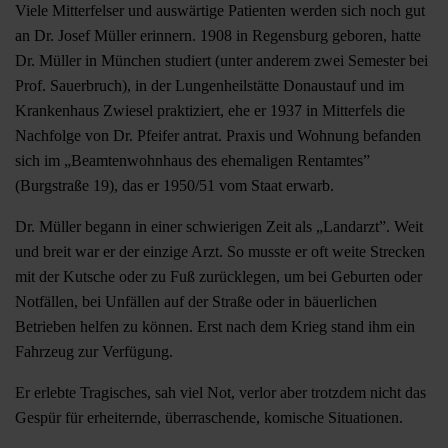
Viele Mitterfelser und auswärtige Patienten werden sich noch gut
an Dr. Josef Müller erinnern. 1908 in Regensburg geboren, hatte
Dr. Müller in München studiert (unter anderem zwei Semester bei
Prof. Sauerbruch), in der Lungenheilstätte Donaustauf und im
Krankenhaus Zwiesel praktiziert, ehe er 1937 in Mitterfels die
Nachfolge von Dr. Pfeifer antrat. Praxis und Wohnung befanden
sich im „Beamtenwohnhaus des ehemaligen Rentamtes”
(Burgstraße 19), das er 1950/51 vom Staat erwarb.
Dr. Müller begann in einer schwierigen Zeit als „Landarzt”. Weit
und breit war er der einzige Arzt. So musste er oft weite Strecken
mit der Kutsche oder zu Fuß zurücklegen, um bei Geburten oder
Notfällen, bei Unfällen auf der Straße oder in bäuerlichen
Betrieben helfen zu können. Erst nach dem Krieg stand ihm ein
Fahrzeug zur Verfügung.
Er erlebte Tragisches, sah viel Not, verlor aber trotzdem nicht das
Gespür für erheiternde, überraschende, komische Situationen.