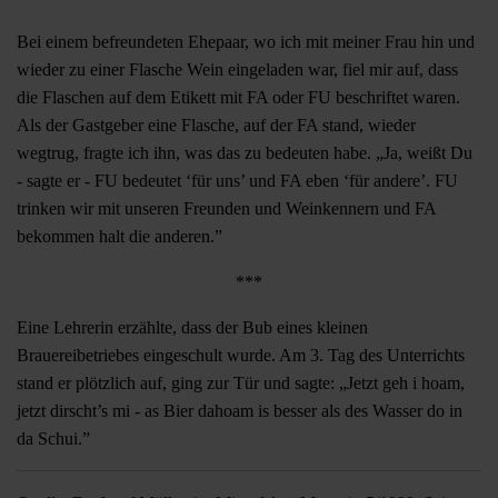
Bei einem befreundeten Ehepaar, wo ich mit meiner Frau hin und
wieder zu einer Flasche Wein eingeladen war, fiel mir auf, dass
die Flaschen auf dem Etikett mit FA oder FU beschriftet waren.
Als der Gastgeber eine Flasche, auf der FA stand, wieder
wegtrug, fragte ich ihn, was das zu bedeuten habe. „Ja, weißt Du
- sagte er - FU bedeutet ‘für uns’ und FA eben ‘für andere’. FU
trinken wir mit unseren Freunden und Weinkennern und FA
bekommen halt die anderen.”
***
Eine Lehrerin erzählte, dass der Bub eines kleinen
Brauereibetriebes eingeschult wurde. Am 3. Tag des Unterrichts
stand er plötzlich auf, ging zur Tür und sagte: „Jetzt geh i hoam,
jetzt dirscht’s mi - as Bier dahoam is besser als des Wasser do in
da Schui.”