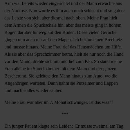
Arm war bereits wieder eingerichtet und der Mann erwachte aus
der Narkose. Nun wurde es ihm auch noch schlecht und so gab er
das Letzte von sich, aber diesmal nach oben. Meine Frau hielt
dem Armen die Spuckschale hin, aber das meiste ging in hohem
Bogen darüber hinweg auf den Boden. Diese vielen Gerüche
gingen nun auch mir auf den Magen. Ich bekam einen Brechreiz
und musste hinaus. Meine Frau rief das Hausmädchen um Hilfe.
Als sie aber das Sprechzimmer betrat, hielt sie nur noch die Hand
vor den Mund, drehte sich um und lief zum Klo. So stand meine
Frau alleine im Sprechzimmer mit dem Mann und der ganzen
Bescherung. Sie geleitete den Mann hinaus zum Auto, wo die
Angehörigen warteten. Dann nahm sie Putzeimer und Lappen
und machte alles wieder sauber.
Meine Frau war aber im 7. Monat schwanger. Ist das was??
***
Ein junger Patient klagte sein Leiden: Er müsse zweimal am Tag