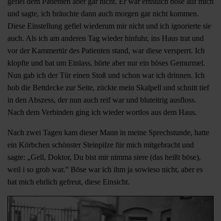
gefiel dem Patienten aber gar nicht. Er war ernstlich böse auf mich
und sagte, ich bräuchte dann auch morgen gar nicht kommen.
Diese Einstellung gefiel wiederum mir nicht und ich ignorierte sie
auch. Als ich am anderen Tag wieder hinfuhr, ins Haus trat und
vor der Kammertür des Patienten stand, war diese versperrt. Ich
klopfte und bat um Einlass, hörte aber nur ein böses Gemurmel.
Nun gab ich der Tür einen Stoß und schon war ich drinnen. Ich
hob die Bettdecke zur Seite, zückte mein Skalpell und schnitt tief
in den Abszess, der nun auch reif war und bluteitrig ausfloss.
Nach dem Verbinden ging ich wieder wortlos aus dem Haus.
Nach zwei Tagen kam dieser Mann in meine Sprechstunde, hatte
ein Körbchen schönster Steinpilze für mich mitgebracht und
sagte: „Gell, Doktor, Du bist mir nimma siere (das heißt böse),
weil i so grob war.” Böse war ich ihm ja sowieso nicht, aber es
hat mich ehrlich gefreut, diese Einsicht.