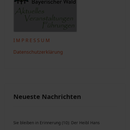
I M P R E S S U M
Datenschutzerklärung
Neueste Nachrichten
Sie bleiben in Erinnerung (10): Der Heibl Hans