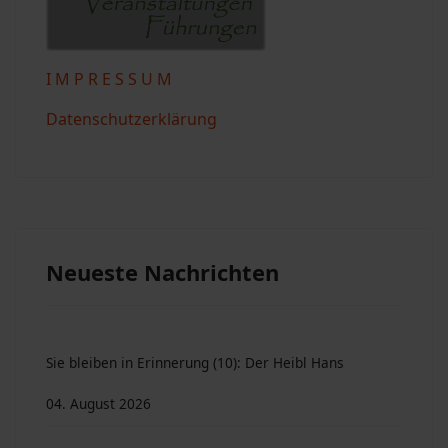
I M P R E S S U M
Datenschutzerklärung
Neueste Nachrichten
Sie bleiben in Erinnerung (10): Der Heibl Hans
04. August 2026