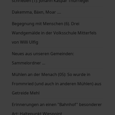
schrieben (1): Johann Kaspar Thürriegel
Dakemma, Bäxn, Moar ....
Begegnung mit Menschen (6). Drei
Wandgemälde in der Volksschule Mitterfels
von Willi Ulfig
Neues aus unseren Gemeinden:
Sammelordner ...
Mühlen an der Menach (05): So wurde in
Frommried (und auch in anderen Mühlen) aus
Getreide Mehl
Erinnerungen an einen "Bahnhof" besonderer
Art: Haltepunkt Wiespoint