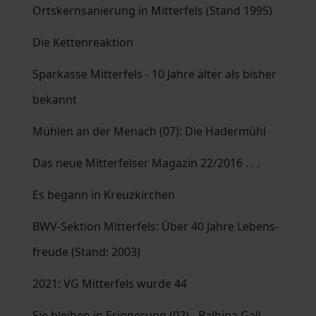
Ortskernsanierung in Mitterfels (Stand 1995)
Die Kettenreaktion
Sparkasse Mitterfels - 10 Jahre älter als bisher
bekannt
Mühlen an der Menach (07): Die Hadermühl
Das neue Mitterfelser Magazin 22/2016 . . .
Es begann in Kreuzkirchen
BWV-Sektion Mitterfels: Über 40 Jahre Lebens-
freude (Stand: 2003)
2021: VG Mitterfels wurde 44
Sie bleiben in Erinnerung (02) - Balbina Gall