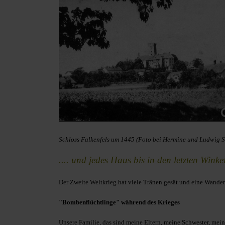
Schloss Falkenfels um 1445 (Foto bei Hermine und Ludwig 
.... und jedes Haus bis in den letzten Winke
Der Zweite Weltkrieg hat viele Tränen gesät und eine Wan
"Bombenflüchtlinge" während des Krieges
Unsere Familie, das sind meine Eltern, meine Schwester, mei