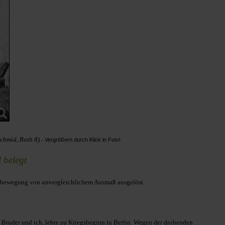
Schmid, Roth 8)
Vergrößern durch Klick in Foto!
-
l belegt
derbewegung von unvergleichlichem Ausmaß ausgelöst.
n Bruder und ich, lebte zu Kriegsbeginn in Berlin. Wegen der drohenden