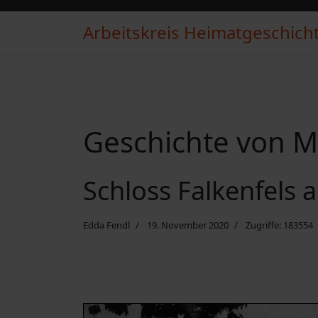
Arbeitskreis Heimatgeschichte
Geschichte von Mi
Schloss Falkenfels a
Edda Fendl
19. November 2020
Zugriffe: 183554