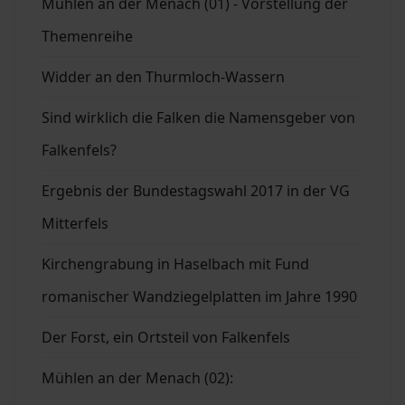
Mühlen an der Menach (01) - Vorstellung der
Themenreihe
Widder an den Thurmloch-Wassern
Sind wirklich die Falken die Namensgeber von
Falkenfels?
Ergebnis der Bundestagswahl 2017 in der VG
Mitterfels
Kirchengrabung in Haselbach mit Fund
romanischer Wandziegelplatten im Jahre 1990
Der Forst, ein Ortsteil von Falkenfels
Mühlen an der Menach (02):