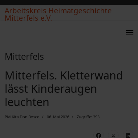
Arbeitskreis Heimatgeschichte
Mitterfels e.V.
Mitterfels
Mitterfels. Kletterwand
lässt Kinderaugen
leuchten
PM Kita Don Bosco
06. Mai 2026
Zugriffe: 393