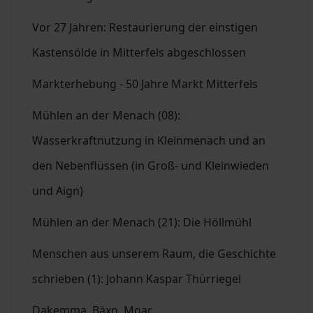
Vor 27 Jahren: Restaurierung der einstigen
Kastensölde in Mitterfels abgeschlossen
Markterhebung - 50 Jahre Markt Mitterfels
Mühlen an der Menach (08):
Wasserkraftnutzung in Kleinmenach und an
den Nebenflüssen (in Groß- und Kleinwieden
und Aign)
Mühlen an der Menach (21): Die Höllmühl
Menschen aus unserem Raum, die Geschichte
schrieben (1): Johann Kaspar Thürriegel
Dakemma, Bäxn, Moar ....