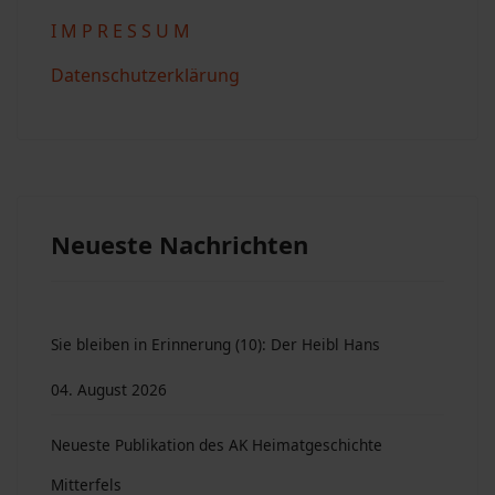
I M P R E S S U M
Datenschutzerklärung
Neueste Nachrichten
Sie bleiben in Erinnerung (10): Der Heibl Hans
04. August 2026
Neueste Publikation des AK Heimatgeschichte
Mitterfels