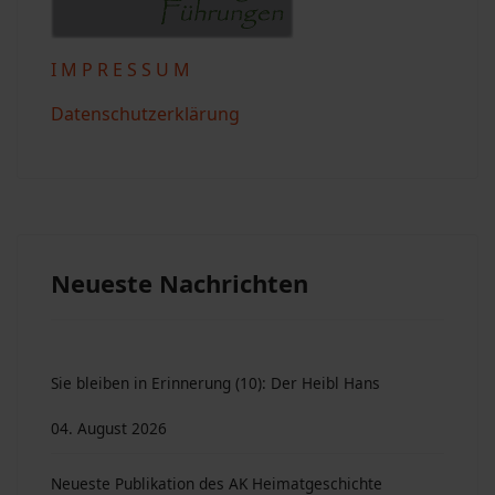
I M P R E S S U M
Datenschutzerklärung
Neueste Nachrichten
Sie bleiben in Erinnerung (10): Der Heibl Hans
04. August 2026
Neueste Publikation des AK Heimatgeschichte