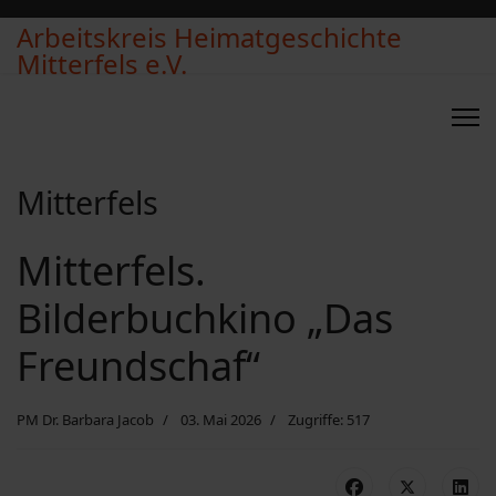
Arbeitskreis Heimatgeschichte
Mitterfels e.V.
Mitterfels
Mitterfels.
Bilderbuchkino „Das
Freundschaf“
PM Dr. Barbara Jacob
03. Mai 2026
Zugriffe: 517