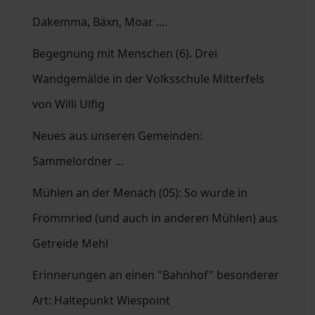
Dakemma, Bäxn, Moar ....
Begegnung mit Menschen (6). Drei
Wandgemälde in der Volksschule Mitterfels
von Willi Ulfig
Neues aus unseren Gemeinden:
Sammelordner ...
Mühlen an der Menach (05): So wurde in
Frommried (und auch in anderen Mühlen) aus
Getreide Mehl
Erinnerungen an einen "Bahnhof" besonderer
Art: Haltepunkt Wiespoint