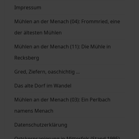
Impressum
Mühlen an der Menach (04): Frommried, eine
der ältesten Mühlen
Mühlen an der Menach (11): Die Mühle in
Recksberg
Gred, Ziefern, oaschichtig ...
Das alte Dorf im Wandel
Mühlen an der Menach (03): Ein Perlbach
namens Menach
Datenschutzerklärung
Ortskernsanierung in Mitterfels (Stand 1995)