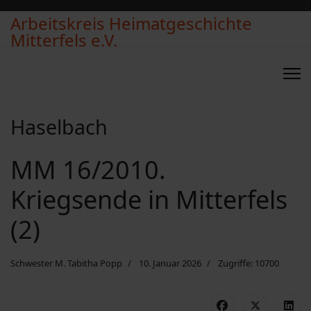
Arbeitskreis Heimatgeschichte
Mitterfels e.V.
Haselbach
MM 16/2010.
Kriegsende in Mitterfels
(2)
Schwester M. Tabitha Popp
10. Januar 2026
Zugriffe: 10700