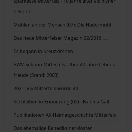
Sparkasse Mitterfels - 10 Jahre älter als bisher
bekannt
Mühlen an der Menach (07): Die Hadermühl
Das neue Mitterfelser Magazin 22/2016 . . .
Es begann in Kreuzkirchen
BWV-Sektion Mitterfels: Über 40 Jahre Lebens-
freude (Stand: 2003)
2021: VG Mitterfels wurde 44
Sie bleiben in Erinnerung (02) - Balbina Gall
Publikationen AK Heimatgeschichte Mitterfels
Das ehemalige Benediktinerkloster