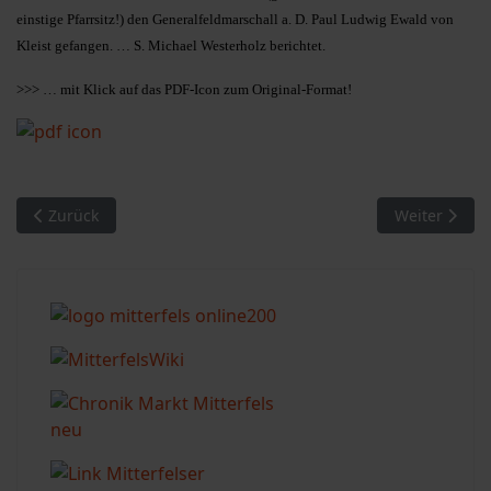
einstige Pfarrsitz!) den Generalfeldmarschall a. D. Paul Ludwig Ewald von
Kleist gefangen. … S. Michael Westerholz berichtet.
>>> … mit Klick auf das PDF-Icon zum Original-Format!
Vorheriger Beitrag: MM 16/2010. Zweiter Weltkrieg in Mitterfel
Nächster Beit
Zurück
Weiter