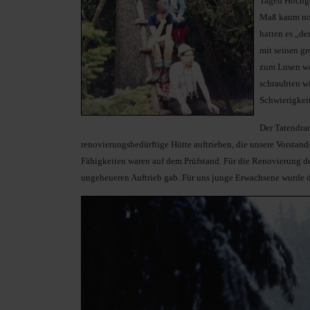
Tagen Hochge
Maß kaum noch
hatten es „d
mit seinen gr
zum Lusen wa
schraubten wi
Schwierigkei
Der Tatendran
renovierungsbedürftige Hütte auftrieben, die unsere Vorstan
Fähigkeiten waren auf dem Prüfstand. Für die Renovierung de
ungeheueren Auftrieb gab. Für uns junge Erwachsene wurde 