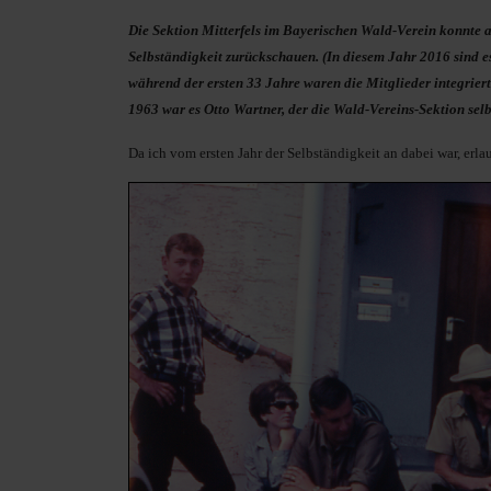
Die Sektion Mitterfels im Bayerischen Wald-Verein konnte 
Selbständigkeit zurückschauen. (In diesem Jahr 2016 sind es 
während der ersten 33 Jahre waren die Mitglieder integriert
1963 war es Otto Wartner, der die Wald-Vereins-Sektion se
Da ich vom ersten Jahr der Selbständigkeit an dabei war, erla