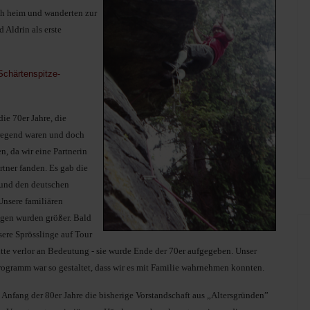
ch heim und wanderten zur
 Aldrin als erste
Schärtenspitze-
ie 70er Jahre, die
fregend waren und doch
n, da wir eine Partnerin
rtner fanden. Es gab die
 und den deutschen
Unsere familiären
gen wurden größer. Bald
sere Sprösslinge auf Tour
tte verlor an Bedeutung - sie wurde Ende der 70er aufgegeben. Unser
ogramm war so gestaltet, dass wir es mit Familie wahrnehmen konnten.
 Anfang der 80er Jahre die bisherige Vorstandschaft aus „Altersgründen”