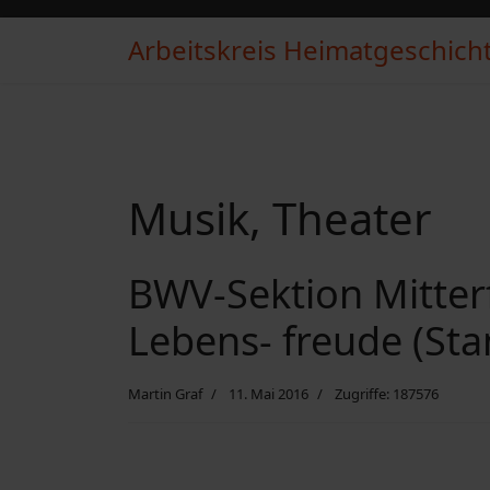
Arbeitskreis Heimatgeschichte
Musik, Theater
BWV-Sektion Mitterf
Lebens- freude (Sta
Martin Graf
11. Mai 2016
Zugriffe: 187576