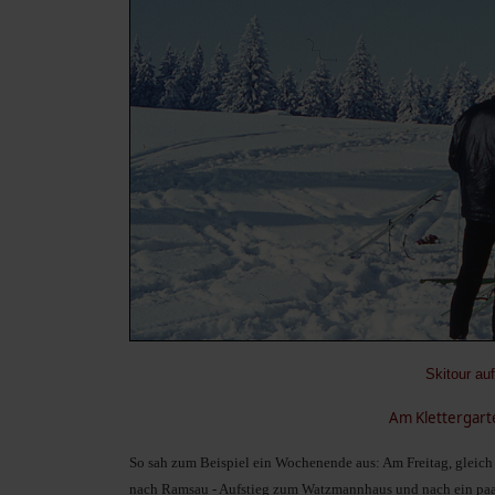
Skitour au
Am Klettergart
So sah zum Beispiel ein Wochenende aus: Am Freitag, gleich 
nach Ramsau - Aufstieg zum Watzmannhaus und nach ein paa