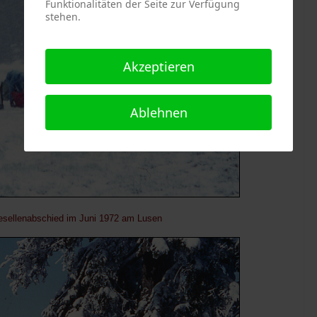
Funktionalitäten der Seite zur Verfügung
stehen.
Akzeptieren
Ablehnen
esellenabschied im Juni 1972 am Lusen