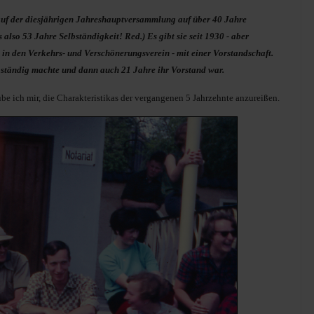
auf der diesjährigen Jahreshauptversammlung auf über 40 Jahre
also 53 Jahre Selbständigkeit! Red.) Es gibt sie seit 1930 - aber
 in den Verkehrs- und Verschönerungsverein - mit einer Vorstandschaft.
lbständig machte und dann auch 21 Jahre ihr Vorstand war.
ube ich mir, die Charakteristikas der vergangenen 5 Jahrzehnte anzureißen.