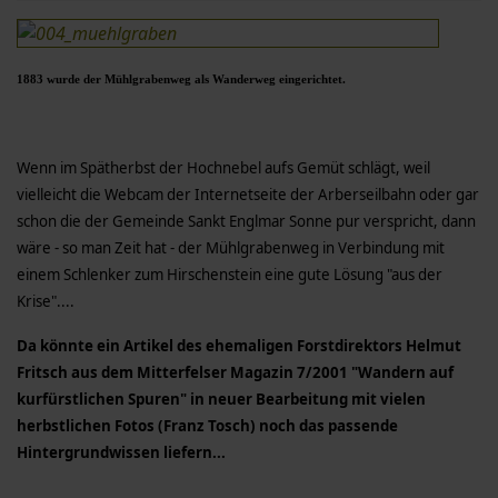
1883 wurde der Mühlgrabenweg als Wanderweg eingerichtet.
Wenn im Spätherbst der Hochnebel aufs Gemüt schlägt, weil
vielleicht die Webcam der Internetseite der Arberseilbahn oder gar
schon die der Gemeinde Sankt Englmar Sonne pur verspricht, dann
wäre - so man Zeit hat - der Mühlgrabenweg in Verbindung mit
einem Schlenker zum Hirschenstein eine gute Lösung "aus der
Krise"....
Da könnte ein Artikel des ehemaligen Forstdirektors Helmut
Fritsch aus dem Mitterfelser Magazin 7/2001 "Wandern auf
kurfürstlichen Spuren" in neuer Bearbeitung mit vielen
herbstlichen Fotos (Franz Tosch) noch das passende
Hintergrundwissen liefern...