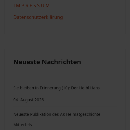
I M P R E S S U M
Datenschutzerklärung
Neueste Nachrichten
Sie bleiben in Erinnerung (10): Der Heibl Hans
04. August 2026
Neueste Publikation des AK Heimatgeschichte
Mitterfels