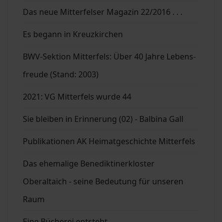
Das neue Mitterfelser Magazin 22/2016 . . .
Es begann in Kreuzkirchen
BWV-Sektion Mitterfels: Über 40 Jahre Lebens-
freude (Stand: 2003)
2021: VG Mitterfels wurde 44
Sie bleiben in Erinnerung (02) - Balbina Gall
Publikationen AK Heimatgeschichte Mitterfels
Das ehemalige Benediktinerkloster
Oberaltaich - seine Bedeutung für unseren
Raum
Eine Bücherei entsteht