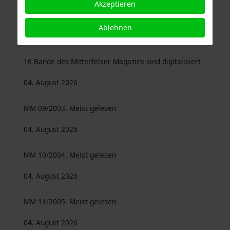
Akzeptieren
Autoren …
Ablehnen
04. August 2026
16 Bände des Mitterfelser Magazins sind digitalisiert
04. August 2026
MM 09/2003. Meist gelesen
04. August 2026
MM 10/2004. Meist gelesen
04. August 2026
MM 11/2005. Meist gelesen
04. August 2026