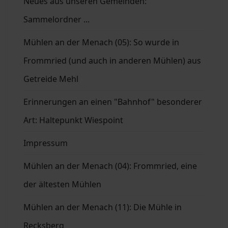
Neues aus unseren Gemeinden:
Sammelordner ...
Mühlen an der Menach (05): So wurde in
Frommried (und auch in anderen Mühlen) aus
Getreide Mehl
Erinnerungen an einen "Bahnhof" besonderer
Art: Haltepunkt Wiespoint
Impressum
Mühlen an der Menach (04): Frommried, eine
der ältesten Mühlen
Mühlen an der Menach (11): Die Mühle in
Recksberg