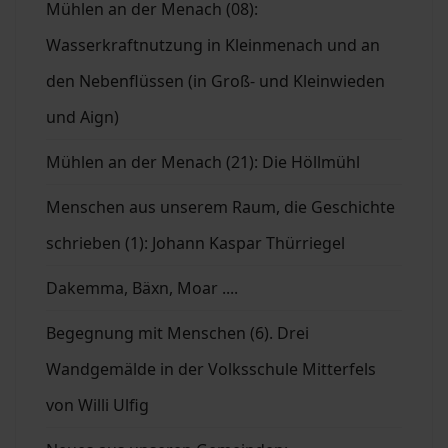
Mühlen an der Menach (08):
Wasserkraftnutzung in Kleinmenach und an
den Nebenflüssen (in Groß- und Kleinwieden
und Aign)
Mühlen an der Menach (21): Die Höllmühl
Menschen aus unserem Raum, die Geschichte
schrieben (1): Johann Kaspar Thürriegel
Dakemma, Bäxn, Moar ....
Begegnung mit Menschen (6). Drei
Wandgemälde in der Volksschule Mitterfels
von Willi Ulfig