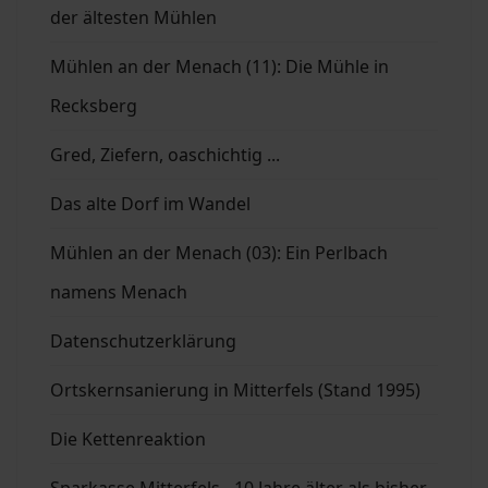
der ältesten Mühlen
Mühlen an der Menach (11): Die Mühle in
Recksberg
Gred, Ziefern, oaschichtig ...
Das alte Dorf im Wandel
Mühlen an der Menach (03): Ein Perlbach
namens Menach
Datenschutzerklärung
Ortskernsanierung in Mitterfels (Stand 1995)
Die Kettenreaktion
Sparkasse Mitterfels - 10 Jahre älter als bisher