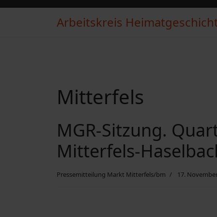
Arbeitskreis Heimatgeschichte
Mitterfels
MGR-Sitzung. Quar
Mitterfels-Haselbac
Pressemitteilung Markt Mitterfels/bm
17. November