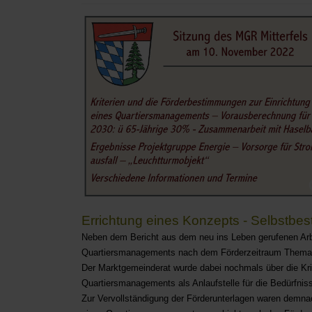
Errichtung eines Konzepts - Selbstbest
Neben dem Bericht aus dem neu ins Leben gerufenen Arbe
Quartiersmanagements nach dem Förderzeitraum Thema d
Der Marktgemeinderat wurde dabei nochmals über die Kri
Quartiersmanagements als Anlaufstelle für die Bedürfniss
Zur Vervollständigung der Förderunterlagen waren demna