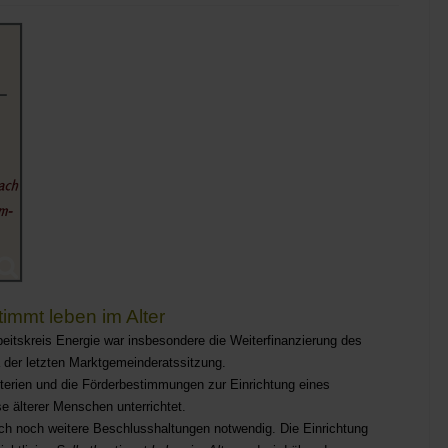
immt leben im Alter
itskreis Energie war insbesondere die Weiterfinanzierung des
er letzten Marktgemeinderatssitzung.
terien und die Förderbestimmungen zur Einrichtung eines
e älterer Menschen unterrichtet.
ch noch weitere Beschlusshaltungen notwendig. Die Einrichtung