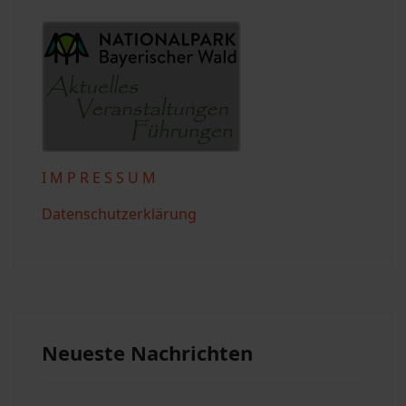
I M P R E S S U M
Datenschutzerklärung
Neueste Nachrichten