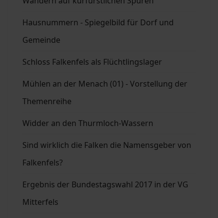
Wandern auf kurfürstlichen Spuren
Hausnummern - Spiegelbild für Dorf und
Gemeinde
Schloss Falkenfels als Flüchtlingslager
Mühlen an der Menach (01) - Vorstellung der
Themenreihe
Widder an den Thurmloch-Wassern
Sind wirklich die Falken die Namensgeber von
Falkenfels?
Ergebnis der Bundestagswahl 2017 in der VG
Mitterfels