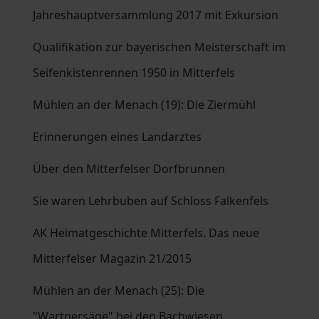
Jahreshauptversammlung 2017 mit Exkursion
Qualifikation zur bayerischen Meisterschaft im
Seifenkistenrennen 1950 in Mitterfels
Mühlen an der Menach (19): Die Ziermühl
Erinnerungen eines Landarztes
Über den Mitterfelser Dorfbrunnen
Sie waren Lehrbuben auf Schloss Falkenfels
AK Heimatgeschichte Mitterfels. Das neue
Mitterfelser Magazin 21/2015
Mühlen an der Menach (25): Die
"Wartnersäge" bei den Bachwiesen