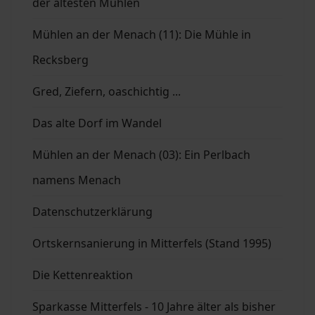
der ältesten Mühlen
Mühlen an der Menach (11): Die Mühle in
Recksberg
Gred, Ziefern, oaschichtig ...
Das alte Dorf im Wandel
Mühlen an der Menach (03): Ein Perlbach
namens Menach
Datenschutzerklärung
Ortskernsanierung in Mitterfels (Stand 1995)
Die Kettenreaktion
Sparkasse Mitterfels - 10 Jahre älter als bisher