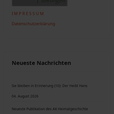
I M P R E S S U M
Datenschutzerklärung
Neueste Nachrichten
Sie bleiben in Erinnerung (10): Der Heibl Hans
04. August 2026
Neueste Publikation des AK Heimatgeschichte