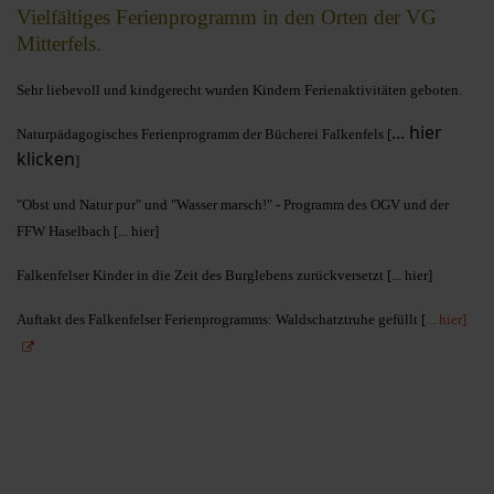
Vielfältiges Ferienprogramm in den Orten der VG
Mitterfels.
Sehr liebevoll und kindgerecht wurden Kindern Ferienaktivitäten geboten.
... hier
Naturpädagogisches Ferienprogramm der Bücherei Falkenfels [
klicken
]
"Obst und Natur pur" und "Wasser marsch!" - Programm des OGV und der
FFW Haselbach [
... hier]
Falkenfelser Kinder in die Zeit des Burglebens zurückversetzt [
... hier
]
Auftakt des Falkenfelser Ferienprogramms: Waldschatztruhe gefüllt [
... hier]