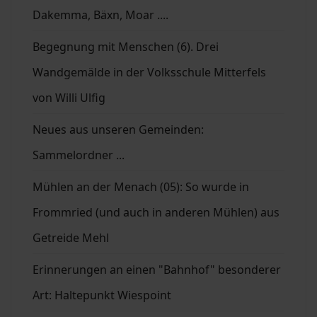
Dakemma, Bäxn, Moar ....
Begegnung mit Menschen (6). Drei
Wandgemälde in der Volksschule Mitterfels
von Willi Ulfig
Neues aus unseren Gemeinden:
Sammelordner ...
Mühlen an der Menach (05): So wurde in
Frommried (und auch in anderen Mühlen) aus
Getreide Mehl
Erinnerungen an einen "Bahnhof" besonderer
Art: Haltepunkt Wiespoint