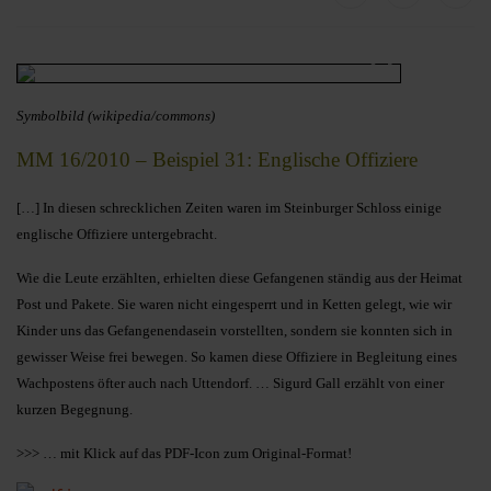
Symbolbild (wikipedia/commons)
MM 16/2010 – Beispiel 31: Englische Offiziere
[…] In diesen schrecklichen Zeiten waren im Steinburger Schloss einige
englische Offiziere untergebracht.
Wie die Leute erzählten, erhielten diese Gefangenen ständig aus
der Heimat
Post und Pakete. Sie waren nicht eingesperrt und in Ketten gelegt, wie wir
Kinder uns das Gefangenendasein vorstellten, sondern sie konnten sich in
gewisser
Weise frei bewegen. So kamen diese Offiziere in Begleitung eines
Wachpostens öfter auch nach Uttendorf. … Sigurd Gall erzählt von einer
kurzen Begegnung.
>>> … mit Klick auf das PDF-Icon zum Original-Format!