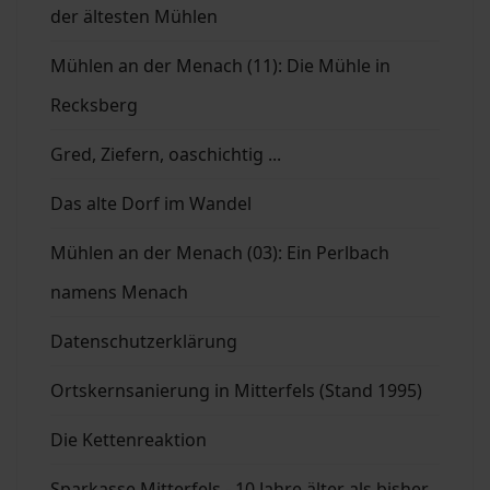
der ältesten Mühlen
Mühlen an der Menach (11): Die Mühle in
Recksberg
Gred, Ziefern, oaschichtig ...
Das alte Dorf im Wandel
Mühlen an der Menach (03): Ein Perlbach
namens Menach
Datenschutzerklärung
Ortskernsanierung in Mitterfels (Stand 1995)
Die Kettenreaktion
Sparkasse Mitterfels - 10 Jahre älter als bisher