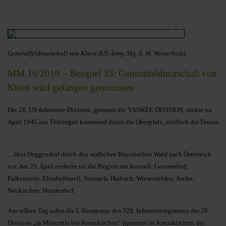
Generalfeldmarschall von Kleist (US Army, Slg. S. M. Westerholz)
MM 16/2010 – Beispiel 33: Generalfeldmarschall von
Kleist wird gefangen genommen
Die 26. US-Infanterie-Division, genannt die YANKEE-DIVISION, rückte im
April 1945 aus Thüringen kommend durch die Oberpfalz, nördlich der Donau
...
... über Deggendorf durch den südlichen Bayerischen Wald nach Österreich
vor. Am 25. April eroberte sie die Region um Konzell, Gossersdorf,
Falkenstein, Elisabethszell, Steinach, Haibach, Wiesenfelden, Ascha,
Neukirchen, Hunderdorf.
Am selben Tag nahm die L-Kompanie des 328. Infanterieregiments der 26.
Division „in Mitterfels bei Kreuzkirchen“ (gemeint ist Kreuzkirchen, der