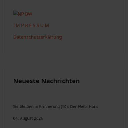
I M P R E S S U M
Datenschutzerklärung
Neueste Nachrichten
Sie bleiben in Erinnerung (10): Der Heibl Hans
04. August 2026