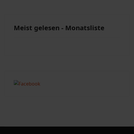
Meist gelesen - Monatsliste