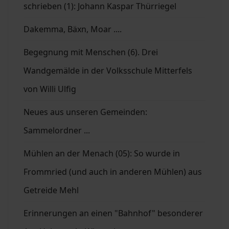
schrieben (1): Johann Kaspar Thürriegel
Dakemma, Bäxn, Moar ....
Begegnung mit Menschen (6). Drei
Wandgemälde in der Volksschule Mitterfels
von Willi Ulfig
Neues aus unseren Gemeinden:
Sammelordner ...
Mühlen an der Menach (05): So wurde in
Frommried (und auch in anderen Mühlen) aus
Getreide Mehl
Erinnerungen an einen "Bahnhof" besonderer