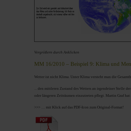
Vergrößern durch Anklicken
MM 16/2010 – Beispiel 9: Klima und Men
Wetter ist nicht Klima. Unter Klima versteht man die Gesamth
... den mittleren Zustand des Wetters an irgendeiner Stelle d
oder längeren Zeiträumen einzutreten pflegt. Martin Graf ha
>>> … mit Klick auf das PDF-Icon zum Original-Format!