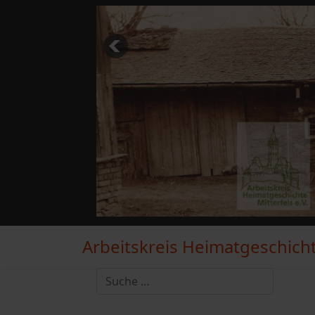
Arbeitskreis Heimatgeschichte
Suchen