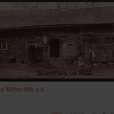
 Mitterfels e.V.