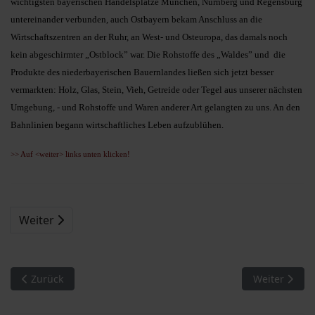
wichtigsten bayerischen Handelsplätze München, Nürnberg und Regensburg
untereinander verbunden, auch Ostbayern bekam Anschluss an die
Wirtschaftszentren an der Ruhr, an West- und Osteuropa, das damals noch
kein abgeschirmter „Ostblock” war. Die Rohstoffe des „Waldes” und die
Produkte des niederbayerischen Bauernlandes ließen sich jetzt besser
vermarkten: Holz, Glas, Stein, Vieh, Getreide oder Tegel aus unserer nächsten
Umgebung, - und Rohstoffe und Waren anderer Art gelangten zu uns. An den
Bahnlinien begann wirtschaftliches Leben aufzublühen.
>> Auf <weiter> links unten klicken!
Weiter
Vorheriger Beitrag: Der Abriel-Wirt ...
Nächster Bei
Zurück
Weiter