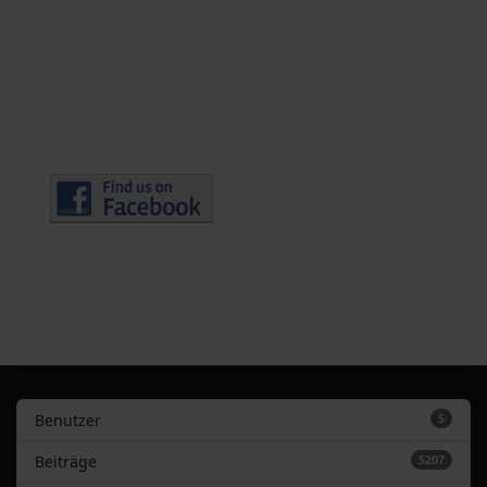
Benutzer
5
Beiträge
5207