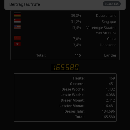
Beitragsaufrufe
60365135
39,8%
Deutschland
31,2%
Singapur
13,4%
Vereinigte Staaten
von Amerika
7,0%
China
3,4%
Hongkong
Total:
115
Länder
Heute:
469
Gestern:
451
Diese Woche:
1.432
Letzte Woche:
4.088
Dieser Monat:
2.412
Letzter Monat:
16.481
Dieses Jahr:
134.696
Total:
165.580