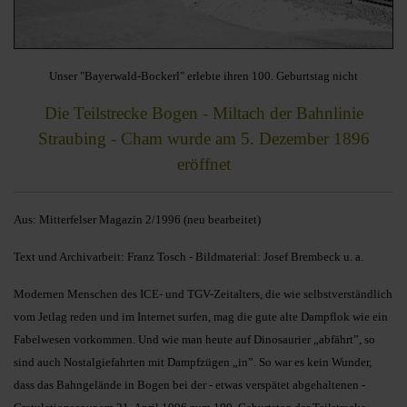
Unser "Bayerwald-Bockerl" erlebte ihren 100. Geburtstag nicht
Die Teilstrecke Bogen - Miltach der Bahnlinie
Straubing - Cham wurde am 5. Dezember 1896
eröffnet
Aus: Mitterfelser Magazin 2/1996 (neu bearbeitet)
Text und Archivarbeit: Franz Tosch - Bildmaterial: Josef Brembeck u. a.
Modernen Menschen des ICE- und TGV-Zeitalters, die wie selbstverständlich
vom Jetlag reden und im Internet surfen, mag die gute alte Dampflok wie ein
Fabelwesen vorkommen. Und wie man heute auf Dinosaurier „abfährt”, so
sind auch Nostalgiefahrten mit Dampfzügen „in”. So war es kein Wunder,
dass das Bahngelände in Bogen bei der - etwas verspätet abgehaltenen -