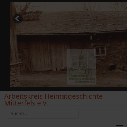
Arbeitskreis Heimatgeschichte
Mitterfels e.V.
Suchen