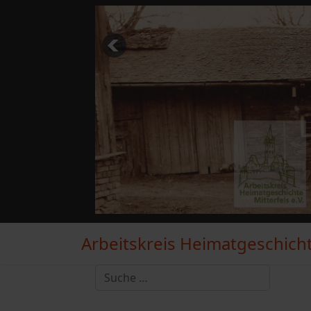
Arbeitskreis Heimatgeschichte
Suchen