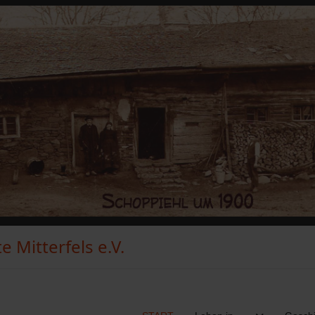
 Mitterfels e.V.