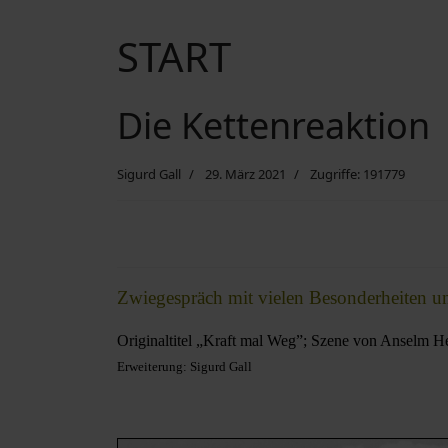
START
Die Kettenreaktion
Sigurd Gall
29. März 2021
Zugriffe: 191779
Zwiegespräch mit vielen Besonderheiten u
Originaltitel „Kraft mal Weg”; Szene von Anselm H
Erweiterung: Sigurd Gall