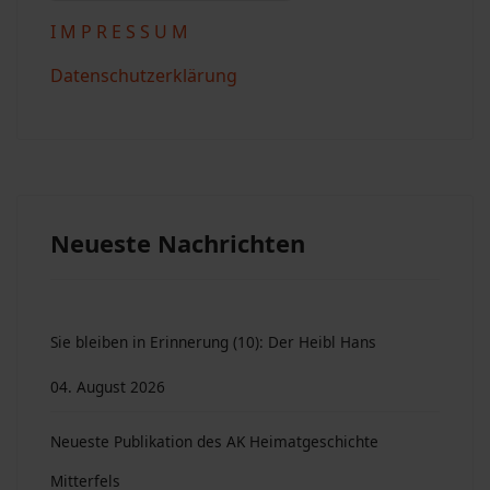
I M P R E S S U M
Datenschutzerklärung
Neueste Nachrichten
Sie bleiben in Erinnerung (10): Der Heibl Hans
04. August 2026
Neueste Publikation des AK Heimatgeschichte
Mitterfels