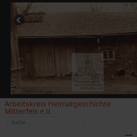
Arbeitskreis Heimatgeschichte
Mitterfels e.V.
Suchen