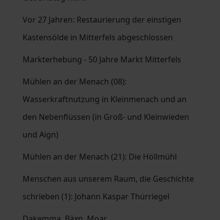
Vor 27 Jahren: Restaurierung der einstigen
Kastensölde in Mitterfels abgeschlossen
Markterhebung - 50 Jahre Markt Mitterfels
Mühlen an der Menach (08):
Wasserkraftnutzung in Kleinmenach und an
den Nebenflüssen (in Groß- und Kleinwieden
und Aign)
Mühlen an der Menach (21): Die Höllmühl
Menschen aus unserem Raum, die Geschichte
schrieben (1): Johann Kaspar Thürriegel
Dakemma, Bäxn, Moar ....