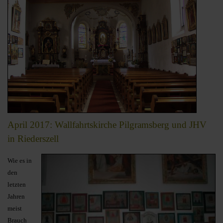
April 2017: Wallfahrtskirche Pilgramsberg und JHV
in Riederszell
Wie es in
den
letzten
Jahren
meist
Brauch