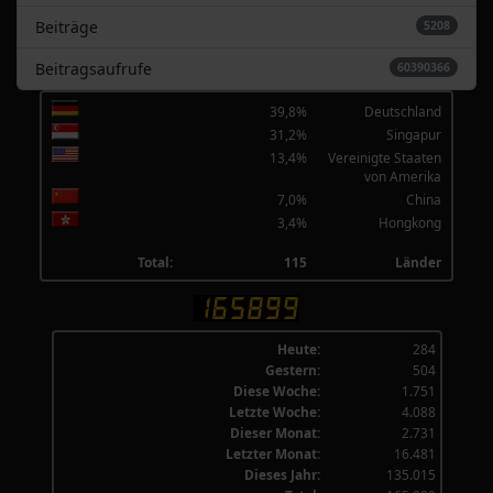
Beiträge
5208
Beitragsaufrufe
60390366
39,8%
Deutschland
31,2%
Singapur
13,4%
Vereinigte Staaten
von Amerika
7,0%
China
3,4%
Hongkong
Total:
115
Länder
Heute:
284
Gestern:
504
Diese Woche:
1.751
Letzte Woche:
4.088
Dieser Monat:
2.731
Letzter Monat:
16.481
Dieses Jahr:
135.015