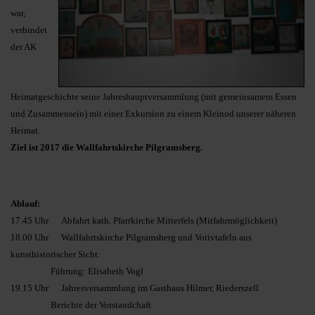
war,
verbindet
der AK
Heimatgeschichte seine Jahreshauptversammlung (mit gemeinsamem Essen
und Zusammensein) mit einer Exkursion zu einem Kleinod unserer näheren
Heimat.
Ziel ist 2017 die Wallfahrtskirche Pilgramsberg.
Ablauf:
17.45 Uhr Abfahrt kath. Pfarrkirche Mitterfels (Mitfahrmöglichkeit)
18.00 Uhr Wallfahrtskirche Pilgramsberg und Votivtafeln aus
kunsthistorischer Sicht:
Führung: Elisabeth Vogl
19.15 Uhr Jahresversammlung im Gasthaus Hilmer, Riederszell
Berichte der Vorstandchaft