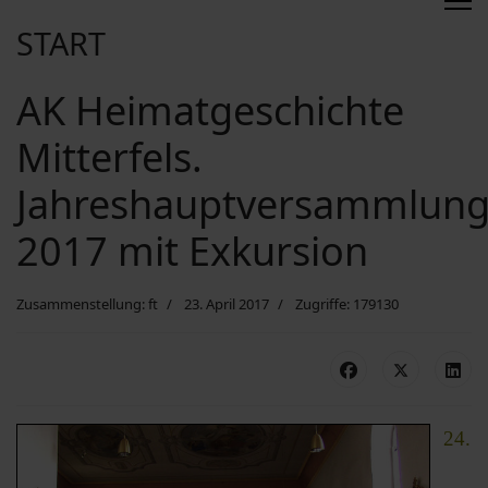
START
AK Heimatgeschichte
Mitterfels.
Jahreshauptversammlun
2017 mit Exkursion
Zusammenstellung: ft
23. April 2017
Zugriffe: 179130
24.