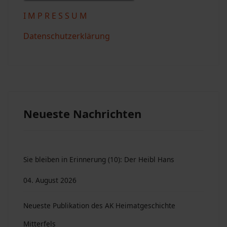
I M P R E S S U M
Datenschutzerklärung
Neueste Nachrichten
Sie bleiben in Erinnerung (10): Der Heibl Hans
04. August 2026
Neueste Publikation des AK Heimatgeschichte
Mitterfels