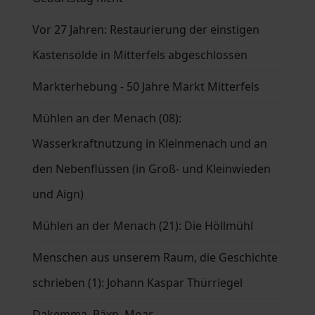
Vor 27 Jahren: Restaurierung der einstigen
Kastensölde in Mitterfels abgeschlossen
Markterhebung - 50 Jahre Markt Mitterfels
Mühlen an der Menach (08):
Wasserkraftnutzung in Kleinmenach und an
den Nebenflüssen (in Groß- und Kleinwieden
und Aign)
Mühlen an der Menach (21): Die Höllmühl
Menschen aus unserem Raum, die Geschichte
schrieben (1): Johann Kaspar Thürriegel
Dakemma, Bäxn, Moar ....