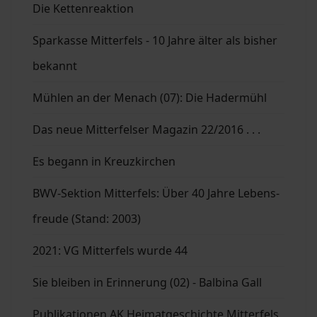
Die Kettenreaktion
Sparkasse Mitterfels - 10 Jahre älter als bisher
bekannt
Mühlen an der Menach (07): Die Hadermühl
Das neue Mitterfelser Magazin 22/2016 . . .
Es begann in Kreuzkirchen
BWV-Sektion Mitterfels: Über 40 Jahre Lebens-
freude (Stand: 2003)
2021: VG Mitterfels wurde 44
Sie bleiben in Erinnerung (02) - Balbina Gall
Publikationen AK Heimatgeschichte Mitterfels