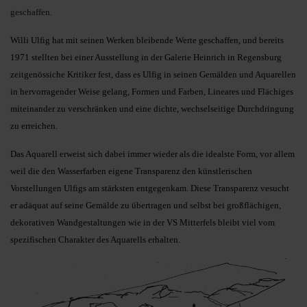
geschaffen.
Willi Ulfig hat mit seinen Werken bleibende Werte geschaffen, und bereits
1971 stellten bei einer Ausstellung in der Galerie Heinrich in Regensburg
zeitgenössiche Kritiker fest, dass es Ulfig in seinen Gemälden und Aquarellen
in hervorragender Weise gelang, Formen und Farben, Lineares und Flächiges
miteinander zu verschränken und eine dichte, wechselseitige Durchdringung
zu erreichen.
Das Aquarell erweist sich dabei immer wieder als die idealste Form, vor allem
weil die den Wasserfarben eigene Transparenz den künstlerischen
Vorstellungen Ulfigs am stärksten entgegenkam. Diese Transparenz vesucht
er adäquat auf seine Gemälde zu übertragen und selbst bei großflächigen,
dekorativen Wandgestaltungen wie in der VS Mitterfels bleibt viel vom
spezifischen Charakter des Aquarells erhalten.