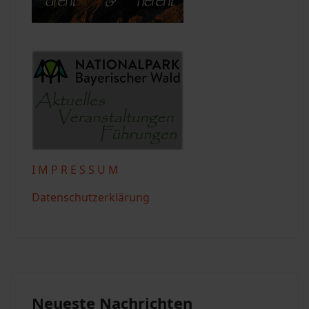
I M P R E S S U M
Datenschutzerklärung
Neueste Nachrichten