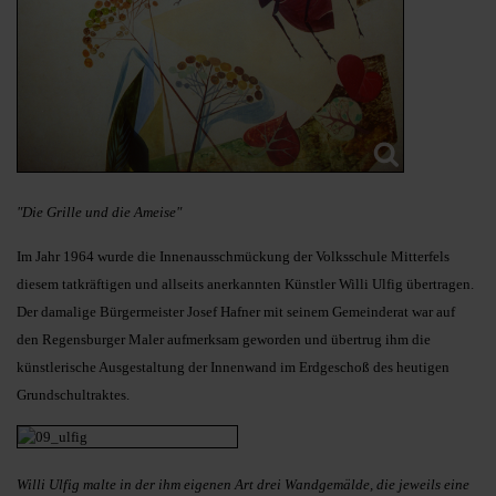
"Die Grille und die Ameise"
Im Jahr 1964 wurde die Innenausschmückung der Volksschule Mitterfels
diesem tatkräftigen und allseits anerkannten Künstler Willi Ulfig übertragen.
Der damalige Bürgermeister Josef Hafner mit seinem Gemeinderat war auf
den Regensburger Maler aufmerksam geworden und übertrug ihm die
künstlerische Ausgestaltung der Innenwand im Erdgeschoß des heutigen
Grundschultraktes.
Willi Ulfig malte in der ihm eigenen Art drei Wandgemälde, die jeweils eine