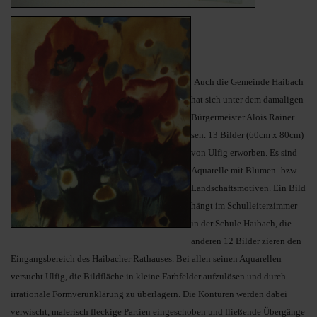
Auch die Gemeinde Haibach
hat sich unter dem damaligen
Bürgermeister Alois Rainer
sen. 13 Bilder (60cm x 80cm)
von Ulfig erworben. Es sind
Aquarelle mit Blumen- bzw.
Landschaftsmotiven. Ein Bild
hängt im Schulleiterzimmer
in der Schule Haibach, die
anderen 12 Bilder zieren den
Eingangsbereich des Haibacher Rathauses. Bei allen seinen Aquarellen
versucht Ulfig, die Bildfläche in kleine Farbfelder aufzulösen und durch
irrationale Formverunklärung zu überlagern. Die Konturen werden dabei
verwischt, malerisch fleckige Partien eingeschoben und fließende Übergänge