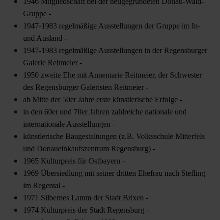
1946 Mitgliedschaft bei der neugegründeten Donau-Wald-
Gruppe -
1947-1983 regelmäßige Ausstellungen der Gruppe im In-
und Ausland -
1947-1983 regelmäßige Ausstellungen in der Regensburger
Galerie Reitmeier -
1950 zweite Ehe mit Annemarie Reitmeier, der Schwester
des Regensburger Galeristen Reitmeier -
ab Mitte der 50er Jahre erste künstlerische Erfolge -
in den 60er und 70er Jahren zahlreiche nationale und
internationale Ausstellungen -
künstlerische Baugestaltungen (z.B. Volksschule Mitterfels
und Donaueinkaufszentrum Regensburg) -
1965 Kulturpreis für Ostbayern -
1969 Übersiedlung mit seiner dritten Ehefrau nach Stefling
im Regental -
1971 Silbernes Lamm der Stadt Brixen -
1974 Kulturpreis der Stadt Regensburg -