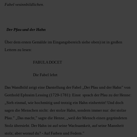
Fabel vesinnbildlichen.
Der Pfau und der Hahn
Über dem ersten Gemälde im Eingangsbereich siehe oben) ist in großen
Lettern zu lesen:
FABULA DOCET
Die Fabel lehrt
Das Wandbild zeigt eine Darstellung der Fabel „Der Pfau und der Hahn” von
Gotthold Ephraim Lessing (1729-1781): Einst sprach der Pfau zu der Henne:
„Sieh einmal, wie hochmütig und trotzig ein Hahn einhertritt! Und doch
sagen die Menschen nicht: der stolze Hahn, sondern immer nur: der stolze
Pfau.” „Das macht,” sagte die Henne, „weil der Mensch einen gegründeten
Stolz übersieht. Der Hahn ist auf seine Wachsamkeit, auf seine Mannheit
stolz; aber worauf du? - Auf Farben und Federn.”