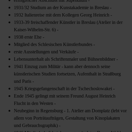
erfolgreicher Abschluss mit Stipendium -
1931/32 Studium an der Kunstakademie in Breslau -
1932 Italienreise mit dem Kollegen Georg Heinrich -
1933-39 freischaffender Künstler in Breslau (Atelier in der
Kaiser-Wilhelm-Str. 6) -
1938 erste Ehe -
Mitglied des Schlesischen Künstlerbundes -
erste Ausstellungen und Verkäufe -
Lebensunterhalt als Schriftenmaler und Bühnenbildner -
1941 Einzug zum Militär - kann aber dennoch seine
künstlerischen Studien fortsetzen, Aufenthalt in Straßburg
und Paris -
1945 Kriegsgefangenschaft in der Tschechoslowakei -
Ende 1945 gelingt mit seinem Freund August Heinrich
Flucht in den Westen -
Neubeginn in Regensburg - 1. Atelier am Domplatz (lebt vor
allem von Porträtaufträgen, Gestaltung von Kinoplakaten
und Gebrauchsgraphik) -