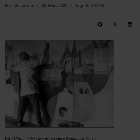
Rosi Meindorfer
03. März 2021
Zugriffe: 364143
Willi Ulfig bei der Gestaltung eines Wandgemäldes im