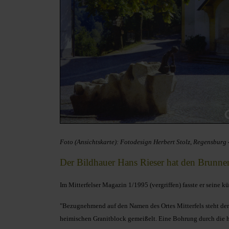
Foto (Ansichtskarte): Fotodesign Herbert Stolz, Regensburg
Der Bildhauer Hans Rieser hat den Brunnen 
Im Mitterfelser Magazin 1/1995 (vergriffen) fasste er seine kün
"Bezugnehmend auf den Namen des Ortes Mitterfels steht der 
heimischen Granitblock gemeißelt. Eine Bohrung durch die hö