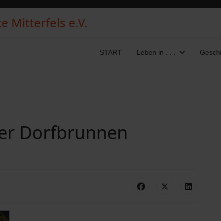
 Mitterfels e.V.
START
Leben in . . .
Geschi
ser Dorfbrunnen