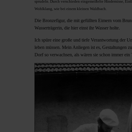
sprudeln. Durch verschieden eingemeißelte Hindernisse, Ein
Wohlklang, wie bei einem kleinen Waldbach.
Die Bronzefigur, die mit gefüllten Eimern vom Brun
Wasserträgerin, die hier einst ihr Wasser holte.
Ich spüre eine große und tiefe Verantwortung der
leben müssen. Mein Anliegen ist es, Gestaltungen z
Dorf so verwachsen, als wären sie schon immer ein