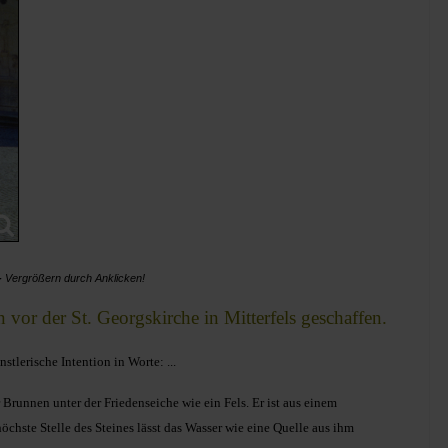
-
Vergrößern durch Anklicken!
vor der St. Georgskirche in Mitterfels geschaffen.
stlerische Intention in Worte: ...
Brunnen unter der Friedenseiche wie ein Fels. Er ist aus einem
chste Stelle des Steines lässt das Wasser wie eine Quelle aus ihm