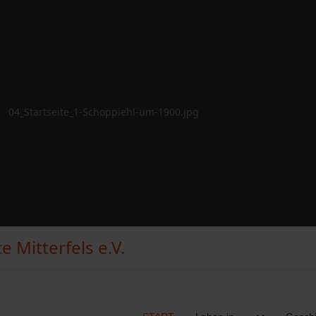
 Mitterfels e.V.