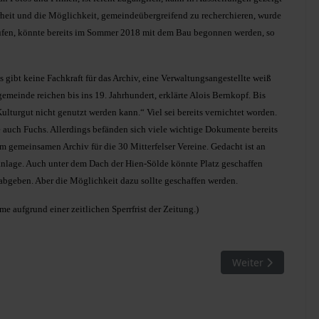
erheit und die Möglichkeit, gemeindeübergreifend zu recherchieren, wurde
ufen, könnte bereits im Sommer 2018 mit dem Bau begonnen werden, so
s gibt keine Fachkraft für das Archiv, eine Verwaltungsangestellte weiß
einde reichen bis ins 19. Jahrhundert, erklärte Alois Bernkopf. Bis
Kulturgut nicht genutzt werden kann.“ Viel sei bereits vernichtet worden.
e auch Fuchs. Allerdings befänden sich viele wichtige Dokumente bereits
m gemeinsamen Archiv für die 30 Mitterfelser Vereine. Gedacht ist an
lage. Auch unter dem Dach der Hien-Sölde könnte Platz geschaffen
 abgeben. Aber die Möglichkeit dazu sollte geschaffen werden.
 aufgrund einer zeitlichen Sperrfrist der Zeitung.)
hverhunzung?
Nächster Beitrag:
Weiter