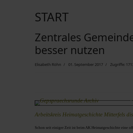
START
Zentrales Gemeindea
besser nutzen
Elisabeth Röhn
01. September 2017
Zugriffe: 17
Ar­beits­kreis Heimatgeschichte Mitterfels dis­k
Schon seit einiger Zeit ist beim AK Heimatgeschichte eine o