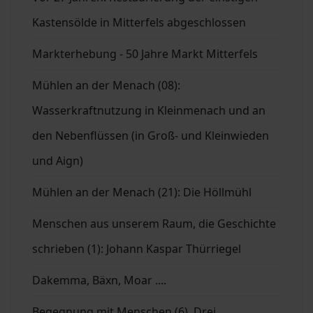
Kastensölde in Mitterfels abgeschlossen
Markterhebung - 50 Jahre Markt Mitterfels
Mühlen an der Menach (08):
Wasserkraftnutzung in Kleinmenach und an
den Nebenflüssen (in Groß- und Kleinwieden
und Aign)
Mühlen an der Menach (21): Die Höllmühl
Menschen aus unserem Raum, die Geschichte
schrieben (1): Johann Kaspar Thürriegel
Dakemma, Bäxn, Moar ....
Begegnung mit Menschen (6). Drei