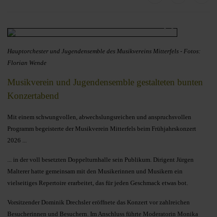
Hauptorchester und Jugendensemble des Musikvereins Mitterfels - Fotos:
Florian Wende
Musikverein und Jugendensemble gestalteten bunten
Konzertabend
Mit einem schwungvollen, abwechslungsreichen und anspruchsvollen
Programm begeisterte der Musikverein Mitterfels beim Frühjahrskonzert
2026 ...
... in der voll besetzten Doppelturnhalle sein Publikum. Dirigent Jürgen
Malterer hatte gemeinsam mit den Musikerinnen und Musikern ein
vielseitiges Repertoire erarbeitet, das für jeden Geschmack etwas bot.
Vorsitzender Dominik Drechsler eröffnete das Konzert vor zahlreichen
Besucherinnen und Besuchern. Im Anschluss führte Moderatorin Monika