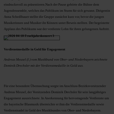
eindrucksvoll zu präsentieren.Nach der Pause gehörte die Bühne dem
Jugendensemble, welches das Publikum im Sturm für sich gewann. Dirigentin
Anna Schedlbauer stellte die Gruppe zunächst kurz vor, bevor die jungen
Musikerinnen und Musiker ihr Können unter Beweis stellten. Der begeisterte
Applaus des Publikums war der verdiente Lohn für ihren gelungenen Auftritt.
Verdienstmedaille in Gold für Engagement
Andreas Meusel (l.) vom Musikbund von Ober- und Niederbayern zeichnete
Dominik Drechsler mit der Verdienstmedaille in Gold aus.
Für eine besondere Überraschung sorgte im Anschluss Bezirksvorsitzender
Andreas Meusel, der Vorsitzenden Dominik Drechsler für sein langjähriges
Engagement auszeichnete. In Anerkennung für hervorragende Verdienste um
die bayerische Blasmusik überreichte er ihm die Verdienstmedaille sowie
Verdienstnadel in Gold des Musikbundes von Ober- und Niederbayern.