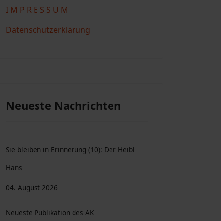
I M P R E S S U M
Datenschutzerklärung
Neueste Nachrichten
Sie bleiben in Erinnerung (10): Der Heibl
Hans
04. August 2026
Neueste Publikation des AK