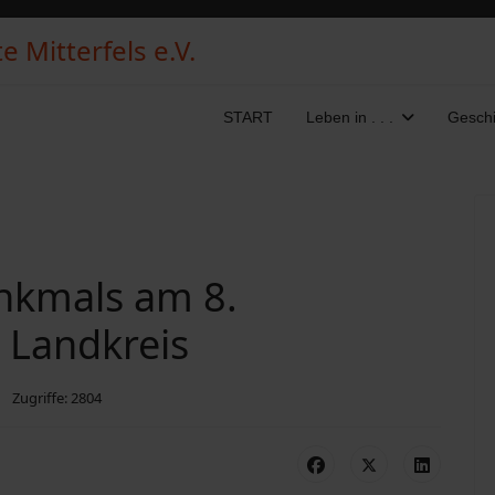
 Mitterfels e.V.
START
Leben in . . .
Geschi
nkmals am 8.
 Landkreis
Zugriffe: 2804